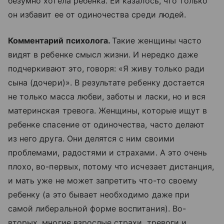
безумно хотела ребенка. Ей казалось, что только
он избавит ее от одиночества среди людей.
Комментарий психолога.
Такие женщины часто
видят в ребенке смысл жизни. И нередко даже
подчеркивают это, говоря: «Я живу только ради
сына (дочери)». В результате ребенку достается
не только масса любви, заботы и ласки, но и вся
материнская тревога. Женщины, которые ищут в
ребенке спасение от одиночества, часто делают
из него друга. Они делятся с ним своими
проблемами, радостями и страхами. А это очень
плохо, во-первых, потому что исчезает дистанция,
и мать уже не может запретить что-то своему
ребенку (а это бывает необходимо даже при
самой либеральной форме воспитания). Во-
вторых, многие взрослые страхи, тревоги и