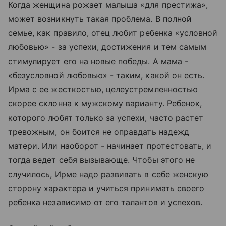
Когда женщина рожает малыша «для престижа»,
может возникнуть такая проблема. В полной
семье, как правило, отец любит ребенка «условной
любовью» - за успехи, достижения и тем самым
стимулирует его на новые победы. А мама -
«безусловной любовью» - таким, какой он есть.
Ирма с ее жесткостью, целеустремленностью
скорее склонна к мужскому варианту. Ребенок,
которого любят только за успехи, часто растет
тревожным, он боится не оправдать надежд
матери. Или наоборот - начинает протестовать, и
тогда ведет себя вызывающе. Чтобы этого не
случилось, Ирме надо развивать в себе женскую
сторону характера и учиться принимать своего
ребенка независимо от его талантов и успехов.