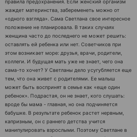
правила предохранения. Если женский организм
жаждет материнства, забеременеть можно от
«одного взгляда». Сама Светлана свое интересное
положение не планировала. В таких случаях
женщина часто до последнего не может решить:
оставлять ей ребенка или нет. Советчиков при
этом возникает море: друзья, врачи, родители,
коллеги. И будущая мать уже не знает, чего она
сама-то хочет? У Светланы дело усугубляется еще
тем, что она живет с родителями. Ее малыш
может быть воспринят в семье как «еще один
ребенок». Подрастая, он не знает, кого слушать:
вроде бы мама - главная, но она подчиняется
бабушке. В результате ребенок растет нервным,
капризным, он с раннего детства учится
манипулировать взрослыми. Поэтому Светлане в