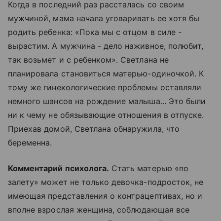
Когда в последний раз рассталась со своим
мужчиной, мама начала уговаривать ее хотя бы
родить ребенка: «Пока мы с отцом в силе -
вырастим. А мужчина - дело наживное, полюбит,
так возьмет и с ребенком». Светлана не
планировала становиться матерью-одиночкой. К
тому же гинекологические проблемы оставляли
немного шансов на рождение малыша... Это были
ни к чему не обязывающие отношения в отпуске.
Приехав домой, Светлана обнаружила, что
беременна.
Комментарий психолога.
Стать матерью «по
залету» может не только девочка-подросток, не
имеющая представления о контрацептивах, но и
вполне взрослая женщина, соблюдающая все