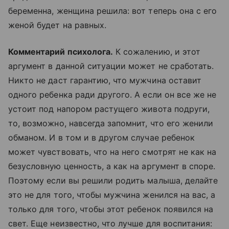
беременна, женщина решила: вот теперь она с его
женой будет на равных.
Комментарий психолога.
К сожалению, и этот
аргумент в данной ситуации может не сработать.
Никто не даст гарантию, что мужчина оставит
одного ребенка ради другого. А если он все же не
устоит под напором растущего живота подруги,
то, возможно, навсегда запомнит, что его женили
обманом. И в том и в другом случае ребенок
может чувствовать, что на него смотрят не как на
безусловную ценность, а как на аргумент в споре.
Поэтому если вы решили родить малыша, делайте
это не для того, чтобы мужчина женился на вас, а
только для того, чтобы этот ребенок появился на
свет. Еще неизвестно, что лучше для воспитания: