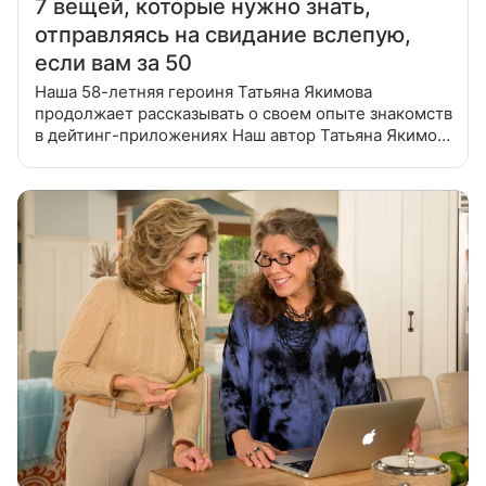
7 вещей, которые нужно знать,
отправляясь на свидание вслепую,
если вам за 50
Наша 58-летняя героиня Татьяна Якимова
продолжает рассказывать о своем опыте знакомств
в дейтинг-приложениях Наш автор Татьяна Якимова
зарегистрировалась в нескольких приложениях для
знакомств, чтобы выяснить: можно