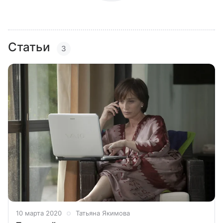
Статьи
3
10 марта 2020
Татьяна Якимова