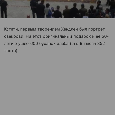
Кстати, первым творением Хендлен был портрет
свекрови. На этот оригинальный подарок к ее 50-
летию ушло 600 буханок хлеба (это 9 тысяч 852
тоста).