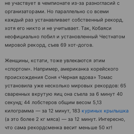
не участвует в чемпионате из-за разногласий с
организаторами. Но параллельно со всеми
каждый раз устанавливает собственный рекорд,
хотя его никто и не учитывает. Так, Кобаяси
неофициально побил и установленный Честнатом
мировой рекорд, съев 69 хот-догов.
Женщины, кстати, тоже увлекаются этим
«спортом». Например, американка корейского
происхождения Соня «Черная вдова» Томас
установила уже несколько мировых рекордов: 65
сваренных вкрутую яиц она съела за 6 минут 40
секунд; 44 лобстеров общим весом 5,13
килограмма — за 12 минут, 183
куриных крылышка
(а это более 2 кг мяса) — за 12 минут. Интересно,
что сама рекордсменка весит меньше 50 кг!