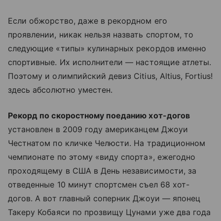
Если обжорство, даже в рекордном его
проявлении, никак нельзя назвать спортом, то
следующие «типы» кулинарных рекордов именно
спортивные. Их исполнители — настоящие атлеты.
Поэтому и олимпийский девиз Citius, Altius, Fortius!
здесь абсолютно уместен.
Рекорд по скоростному поеданию хот-догов
установлен в 2009 году американцем Джоуи
Честнатом по кличке Челюсти. На традиционном
чемпионате по этому «виду спорта», ежегодно
проходящему в США в День независимости, за
отведенные 10 минут спортсмен съел 68 хот-
догов. А вот главный соперник Джоуи — японец
Такеру Кобаяси по прозвищу Цунами уже два года