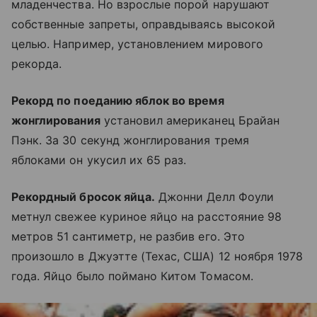
младенчества. Но взрослые порой нарушают
собственные запреты, оправдываясь высокой
целью. Например, установлением мирового
рекорда.
Рекорд по поеданию яблок во время
жонглирования
установил американец Брайан
Пэнк. За 30 секунд жонглирования тремя
яблоками он укусил их 65 раз.
Рекордный бросок яйца.
Джонни Делл Фоули
метнул свежее куриное яйцо на расстояние 98
метров 51 сантиметр, не разбив его. Это
произошло в Джуэтте (Техас, США) 12 ноября 1978
года. Яйцо было поймано Китом Томасом.