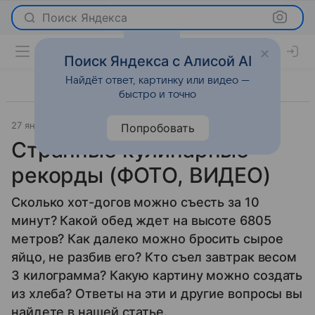
Поиск Яндекса
Поиск Яндекса с Алисой AI
Найдёт ответ, картинку или видео —
быстро и точно
27 января 2012
Новости
Попробовать
Странные кулинарные
рекорды (ФОТО, ВИДЕО)
Сколько хот-догов можно съесть за 10
минут? Какой обед ждет на высоте 6805
метров? Как далеко можно бросить сырое
яйцо, не разбив его? Кто съел завтрак весом
3 килограмма? Какую картину можно создать
из хлеба? Ответы на эти и другие вопросы вы
найдете в нашей статье.