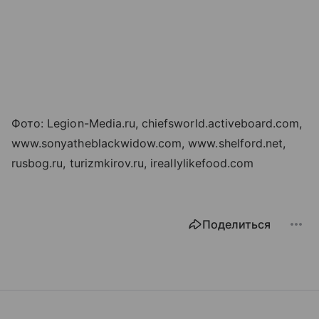
Фото: Legion-Media.ru, chiefsworld.activeboard.com,
www.sonyatheblackwidow.com, www.shelford.net,
rusbog.ru, turizmkirov.ru, ireallylikefood.com
Поделиться