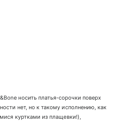
&Bone носить платья-сорочки поверх
ности нет, но к такому исполнению, как
имися куртками из плащевки!),