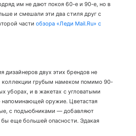
дряд им не дают покоя 60-е и 90-е, но в
льше и смешали эти два стиля друг с
второй части
обзора «Леди Mail.Ru» с
 дизайнеров двух этих брендов не
ей коллекции грубым намеком помимо 90-
ых уборах, и в жакетах с угловатыми
бе напоминающей оружие. Цветастая
ные, с подъюбниками — добавляют
 бы еще большей опасности. Эдакая