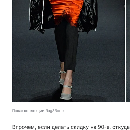
Показ коллекции Rag&Bone
Впрочем, если делать скидку на 90-е, откуда