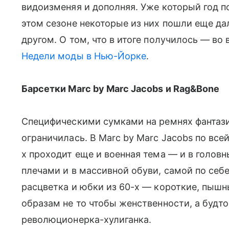
видоизменяя и дополняя. Уже который год по
этом сезоне некоторые из них пошли еще да
другом. О том, что в итоге получилось — во 
Недели моды в Нью-Йорке
.
Барсетки Marc by Marc Jacobs и Rag&Bone
Специфическими сумками на ремнях фантазия
ограничилась. В Marc by Marc Jacobs по вс
х проходит еще и военная тема — и в головн
плечами и в массивной обуви, самой по се
расцветка и юбки из 60-х — короткие, пыш
образам не то чтобы женственности, а будто
революционерка-хулиганка.