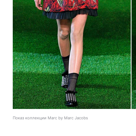
Показ коллекции Marc by Marc Jacobs