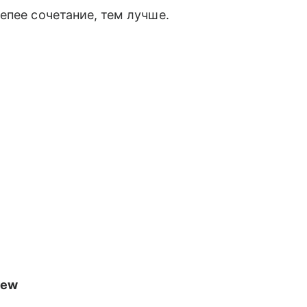
епее сочетание, тем лучше.
rew