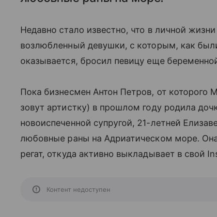
Недавно стало известно, что в личной жиз
возлюбленный девушки, с которым, как был
оказывается, бросил певицу еще беременной 
Пока бизнесмен Антон Петров, от которого 
зовут артистку) в прошлом году родила доч
новоиспеченной супругой, 21-летней Елизав
любовные раны на Адриатическом море. Она
регат, откуда активно выкладывает в свой In
Контент недоступен