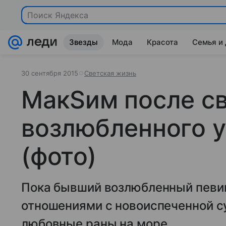
Поиск Яндекса
Звезды
Мода
Красота
Семья и
30 сентября 2015
Светская жизнь
МакSим после св
возлюбленного у
(фото)
Пока бывший возлюбленный певи
отношениями с новоиспеченной с
любовные раны на море.