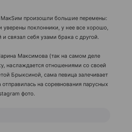
ни МакSим произошли большие перемены:
и уверены поклонники, у нее все хорошо,
и связал себя узами брака с другой.
Марина Максимова (так на самом деле
ку, наслаждается отношениями со своей
етой Брыксиной, сама певица залечивает
 отправилась на соревнования парусных
stagram фото.