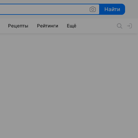
Найти
Найти
Рецепты
Рейтинги
Ещё