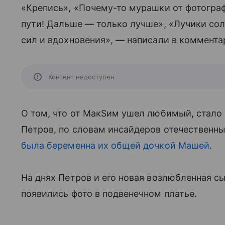
«Крепись», «Почему-то мурашки от фотограф
пути! Дальше — только лучше», «Лучики сол
сил и вдохновения», — написали в коммента
Контент недоступен
О том, что от МакSим ушел любимый, стало 
Петров, по словам инсайдеров отечествен
была беременна их общей дочкой Машей
.
На днях Петров и его новая возлюбленная с
появились фото в подвенечном платье.