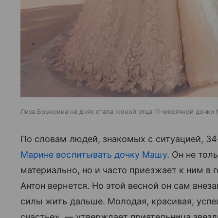
Лиза Брыксина на днях стала женой отца 11-месячной дочки
По словам людей, знакомых с ситуацией, 34
Марине воспитывать дочку Машу
. Он не то
материально, но и часто приезжает к ним в г
Антон вернется. Но этой весной он сам вне
силы жить дальше. Молодая, красивая, успеш
счастье», — утверждает приятельница звезд