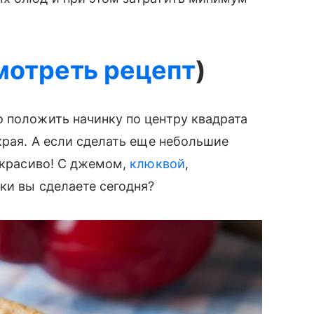
мотреть рецепт
)
то положить начинку по центру квадрата
края. А если сделать еще небольшие
и красиво! С джемом,
клюквой
,
ки вы сделаете сегодня?