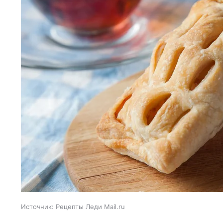
Источник:
Рецепты Леди Mail.ru