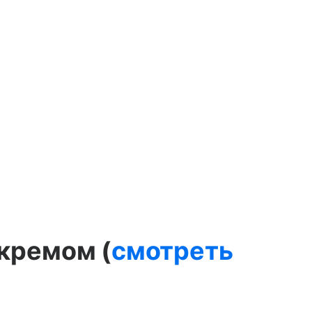
кремом (
смотреть