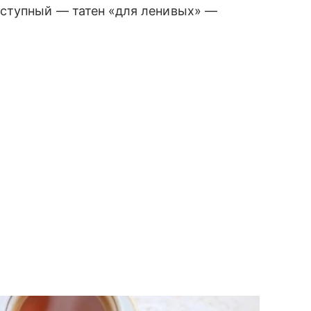
оступный — татен «для ленивых» —