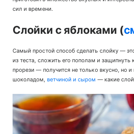
сил и времени.
Слойки с яблоками (
с
Самый простой способ сделать слойку — э
из теста, сложить его пополам и защипнуть 
прорези — получится не только вкусно, но 
шоколадом,
ветчиной и сыром
— какие слой