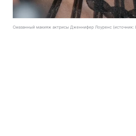
Смазанный макияж актрисы Дженнифер Лоуренс
источник: