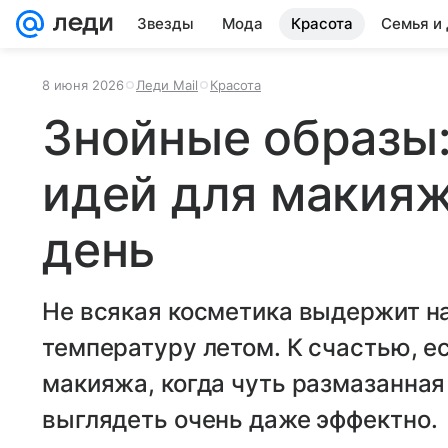
Звезды
Мода
Красота
Семья и
8 июня 2026
Леди Mail
Красота
Знойные образы:
идей для макияж
день
Не всякая косметика выдержит н
температуру летом. К счастью, е
макияжа, когда чуть размазанная
выглядеть очень даже эффектно.