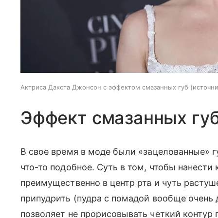
Актриса Дакота Джонсон с эффектом смазанных губ
источни
Эффект смазанных гу
В свое время в моде были «зацелованные» г
что-то подобное. Суть в том, чтобы нанести
преимущественно в центр рта и чуть растуш
припудрить (пудра с помадой вообще очень
позволяет не прорисовывать четкий контур г