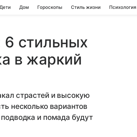
 Дети
Дом
Гороскопы
Стиль жизни
Психология
 6 стильных
а в жаркий
акал страстей и высокую
сть несколько вариантов
 подводка и помада будут