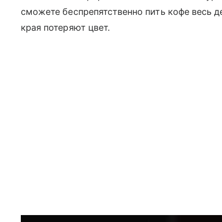
сможете беспрепятственно пить кофе весь ден
края потеряют цвет.