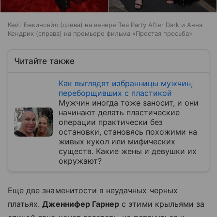
Кейт Бекинсейл (слева) на вечере Tea Party After Dark и Анна
Кендрик (справа) на премьере фильма «Простая просьба»
Читайте также
Как выглядят избранницы мужчин,
переборщивших с пластикой
Мужчин иногда тоже заносит, и они
начинают делать пластические
операции практически без
остановки, становясь похожими на
живых кукол или мифических
существ. Какие жены и девушки их
окружают?
Еще две знаменитости в неудачных черных
платьях.
Дженнифер Гарнер
с этими крыльями за