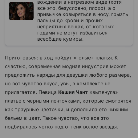
вождении в нетрезвом виде (хотя
все это, безусловно, плохо), а о
привычке ковыряться в носу, грызть
пальцы до крови и прочих
неприятных вещах, от которых
годами не могут избавиться
всеобщие кумиры.
Приготовься: в ход пойдут «голые» платья. К
счастью, современная модная индустрия может
предложить наряды для девушки любого размера,
но вот чувство вкуса, увы, в комплекте не
прилагается. Певица
Кешия Чант
«вытянула»
платье с черными ленточками, которые смотрятся
как траурные цветочки, и дополнила его нижним
бельем в цвет. Такое чувство, что все это
подбиралось четко под оттенк волос звезды.