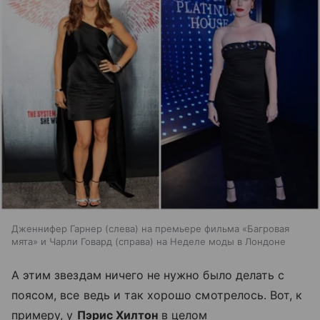
Дженнифер Гарнер (слева) на премьере фильма «Багровая
мята» и Чарли Говард (справа) на Неделе моды в Лондоне
А этим звездам ничего не нужно было делать с
поясом, все ведь и так хорошо смотрелось. Вот, к
примеру, у
Пэрис Хилтон
в целом