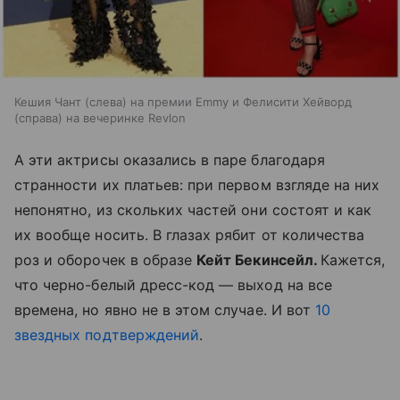
Кешия Чант (слева) на премии Emmy и Фелисити Хейворд
(справа) на вечеринке Revlon
А эти актрисы оказались в паре благодаря
странности их платьев: при первом взгляде на них
непонятно, из скольких частей они состоят и как
их вообще носить. В глазах рябит от количества
роз и оборочек в образе
Кейт Бекинсейл.
Кажется,
что черно-белый дресс-код — выход на все
времена, но явно не в этом случае. И вот
10
звездных подтверждений
.