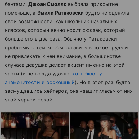
бантами.
Джоан Смоллс
выбрала прикрытие
поменьше, а
Эмили Ратаковски
будто не оценила
свои возможности, как школьник начальных
классов, который вечно носит рюкзак, который
больше его в два раза. Обычно у Ратаковски
проблемы с тем, чтобы оставить в покое грудь и
не привлекать к ней внимание, в большинстве
случаев девушка делает акцент именно на этой
части (и не всегда удачно,
хоть бюст у
знаменитости и роскошный
). Но в этот раз, будто
засмущавшись хейтеров, она «защитилась» от них
этой черной розой.