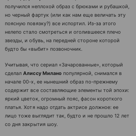
получился неплохой образ с брюками и рубашкой,
но черный фартук (или как нам еще величать эту
поясную повязку?) все испортил. Из-за этого
нелепо стало смотреться и оголившееся плечо
звезды, и обувь, на передней стороне которой
будто бы «выбит» позвоночник.
Учитывая, что сериал «Зачарованные», который
сделал
Алиссу Милано
популярной, снимался в
начале 00-х, ее нынешний образ по-прежнему
содержит все составляющие элементы той эпохи:
яркий цветок, огромный пояс, фасон короткого
платья. Хотя надо отдать актрисе должное: ее
лицо тоже выглядит так, будто и не прошло 12 лет
со дня закрытия шоу.