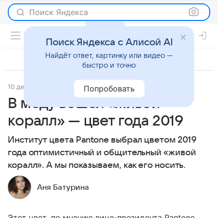
Поиск Яндекса
Поиск Яндекса с Алисой AI
Найдёт ответ, картинку или видео —
быстро и точно
10 декабря 2018
Мода
Попробовать
В моду вошел «живой
коралл» — цвет года 2019
Институт цвета Pantone выбрал цветом 2019
года оптимистичный и общительный «живой
коралл». А мы показываем, как его носить.
Аня Батурина
Этот цвет, по мнению вице-президента Pantone