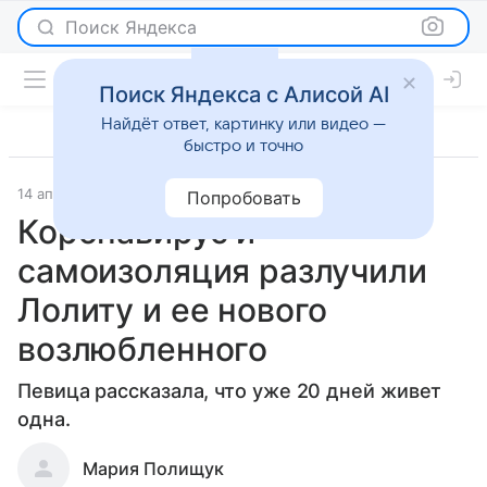
Поиск Яндекса
Поиск Яндекса с Алисой AI
Найдёт ответ, картинку или видео —
быстро и точно
14 апреля 2020
Светская жизнь
Попробовать
Коронавирус и
самоизоляция разлучили
Лолиту и ее нового
возлюбленного
Певица рассказала, что уже 20 дней живет
одна.
Мария Полищук