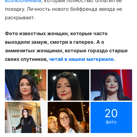
возлюбленным
, который полностью оплатил ее
поездку. Личность нового бойфренда звезда не
раскрывает.
Фото известных женщин, которые часто
выходили замуж, смотри в галерее. А о
знаменитых женщинах, которые гораздо старше
своих спутников,
читай в нашем материале
.
20
фото