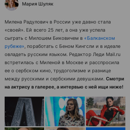
Мария Шуляк
Милена Радулович в России уже давно стала
«своей». Ей всего 25 лет, а она уже успела
сыграть с Милошем Биковичем в
«Балканском
рубеже»
, поработать с Беном Кингсли и в идеале
овладеть русским языком. Редактор Леди Mail.ru
встретилась с Миленой в Москве и расспросила
ее о сербском кино, трудоголизме и разнице
между русскими и сербскими девушками.
Смотри
на актрису в галерее, а интервью с ней ищи ниже!