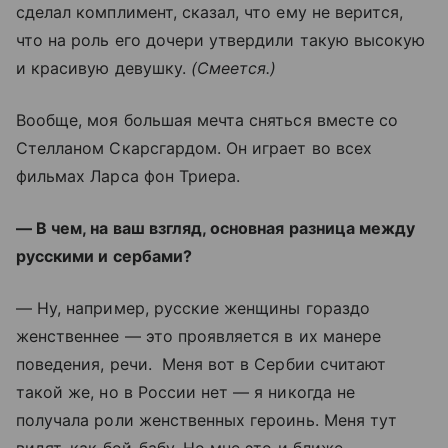
сделал комплимент, сказал, что ему не верится,
что на роль его дочери утвердили такую высокую
и красивую девушку.
(Смеется.)
Вообще, моя большая мечта сняться вместе со
Стелланом Скарсгардом. Он играет во всех
фильмах Ларса фон Триера.
— В чем, на ваш взгляд, основная разница между
русскими и сербами?
— Ну, например, русские женщины гораздо
женственнее — это проявляется в их манере
поведения, речи. Меня вот в Сербии считают
такой же, но в России нет — я никогда не
получала роли женственных героинь. Меня тут
видят, как бой-бабу. Но мне это и ближе.