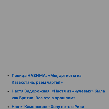
Певица НАZИМА: «Мы, артисты из
Казахстана, рвем чарты!»
Настя Задорожная: «Настя из «нулевых» была
как Бритни. Все это в прошлом»
Настя Каменских: «Хочу петь с Рики