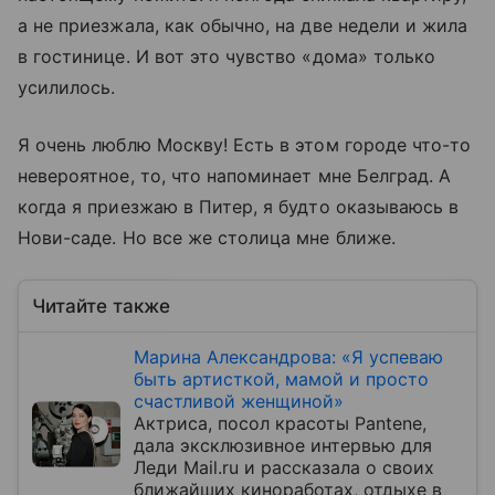
а не приезжала, как обычно, на две недели и жила
в гостинице. И вот это чувство «дома» только
усилилось.
Я очень люблю Москву! Есть в этом городе что-то
невероятное, то, что напоминает мне Белград. А
когда я приезжаю в Питер, я будто оказываюсь в
Нови-саде. Но все же столица мне ближе.
Читайте также
Марина Александрова: «Я успеваю
быть артисткой, мамой и просто
счастливой женщиной»
Актриса, посол красоты Pantene,
дала эксклюзивное интервью для
Леди Mail.ru и рассказала о своих
ближайших киноработах, отдыхе в