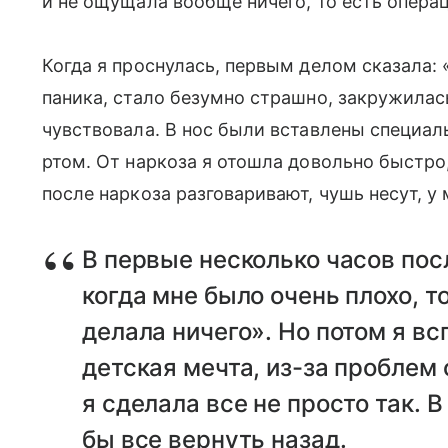
и не ощущала вообще ничего, то есть опера
Когда я проснулась, первым делом сказала: 
паника, стало безумно страшно, закружилась
чувствовала. В нос были вставлены специа
ртом. От наркоза я отошла довольно быстро,
после наркоза разговаривают, чушь несут, у
В первые несколько часов по
когда мне было очень плохо, т
делала ничего». Но потом я вс
детская мечта, из-за проблем
я сделала все не просто так. 
бы все вернуть назад.