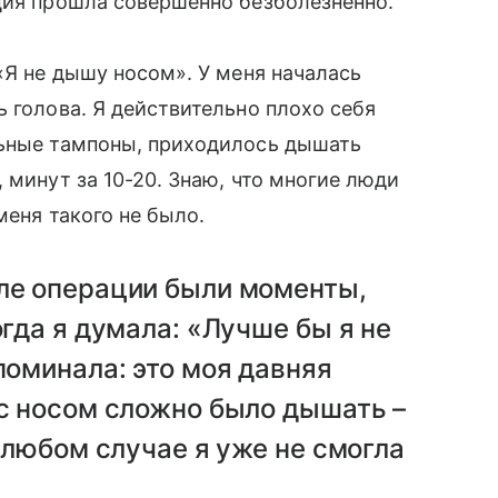
ция прошла совершенно безболезненно.
«Я не дышу носом». У меня началась
 голова. Я действительно плохо себя
льные тампоны, приходилось дышать
 минут за 10-20. Знаю, что многие люди
 меня такого не было.
сле операции были моменты,
огда я думала: «Лучше бы я не
поминала: это моя давняя
 с носом сложно было дышать –
В любом случае я уже не смогла