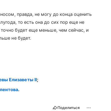
 носом, правда, не могу до конца оценить
лугода, то есть она до сих пор еще не
с точно будет еще меньше, чем сейчас, и
льше не будет.
вы Елизаветы II
;
Алентова
.
Поделиться