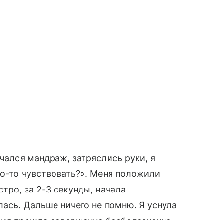
ачался мандраж, затряслись руки, я
то-то чувствовать?». Меня положили
стро, за 2-3 секунды, начала
лась. Дальше ничего не помню. Я уснула