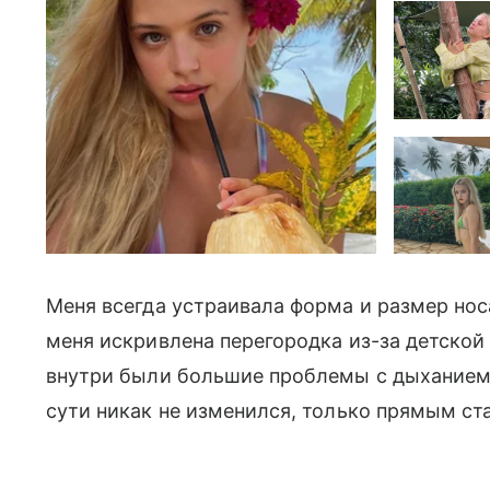
Меня всегда устраивала форма и размер носа
меня искривлена перегородка из-за детской
внутри были большие проблемы с дыханием. 
сути никак не изменился, только прямым ст