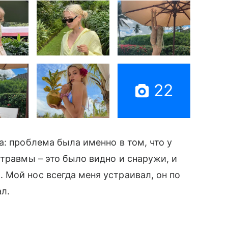
22
: проблема была именно в том, что у
 травмы – это было видно и снаружи, и
Мой нос всегда меня устраивал, он по
ал.