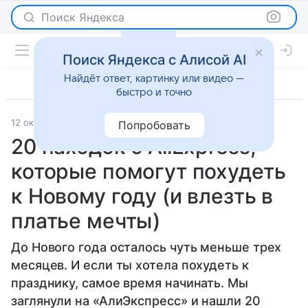
Поиск Яндекса
Поиск Яндекса с Алисой AI
Найдёт ответ, картинку или видео —
быстро и точно
12 октября 2021
Красота
Попробовать
20 находок с AliExpress,
которые помогут похудеть
к Новому году (и влезть в
платье мечты)
До Нового года осталось чуть меньше трех
месяцев. И если ты хотела похудеть к
празднику, самое время начинать. Мы
заглянули на «АлиЭкспресс» и нашли 20