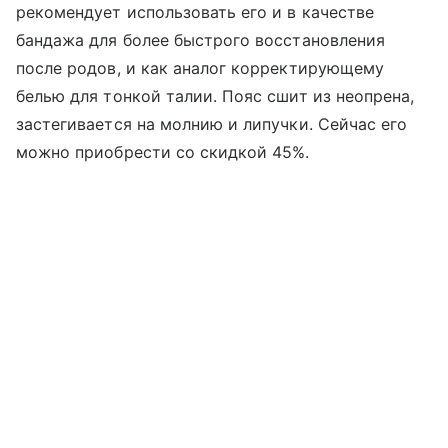
рекомендует использовать его и в качестве
бандажа для более быстрого восстановления
после родов, и как аналог корректирующему
белью для тонкой талии. Пояс сшит из неопрена,
застегивается на молнию и липучки. Сейчас его
можно приобрести со скидкой 45%.