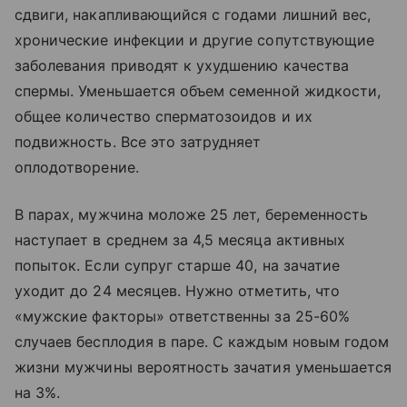
сдвиги, накапливающийся с годами лишний вес,
хронические инфекции и другие сопутствующие
заболевания приводят к ухудшению качества
спермы. Уменьшается объем семенной жидкости,
общее количество сперматозоидов и их
подвижность. Все это затрудняет
оплодотворение.
В парах, мужчина моложе 25 лет, беременность
наступает в среднем за 4,5 месяца активных
попыток. Если супруг старше 40, на зачатие
уходит до 24 месяцев. Нужно отметить, что
«мужские факторы» ответственны за 25-60%
случаев бесплодия в паре. С каждым новым годом
жизни мужчины вероятность зачатия уменьшается
на 3%.