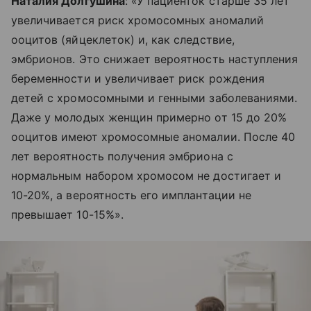
Наталия Долгушина
: «У пациенток старше 35 лет
увеличивается риск хромосомных аномалий
ооцитов (яйцеклеток) и, как следствие,
эмбрионов. Это снижает вероятность наступления
беременности и увеличивает риск рождения
детей с хромосомными и генными заболеваниями.
Даже у молодых женщин примерно от 15 до 20%
ооцитов имеют хромосомные аномалии. После 40
лет вероятность получения эмбриона с
нормальным набором хромосом не достигает и
10-20%, а вероятность его имплантации не
превышает 10-15%».