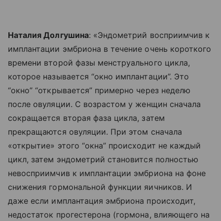
Наталия Долгушина
: «Эндометрий восприимчив к
имплантации эмбриона в течение очень короткого
времени второй фазы менструального цикла,
которое называется “окно имплантации”. Это
“окно” “открывается” примерно через неделю
после овуляции. С возрастом у женщин сначала
сокращается вторая фаза цикла, затем
прекращаются овуляции. При этом сначала
«открытие» этого “окна” происходит не каждый
цикл, затем эндометрий становится полностью
невосприимчив к имплантации эмбриона на фоне
снижения гормональной функции яичников. И
даже если имплантация эмбриона происходит,
недостаток прогестерона (гормона, влияющего на