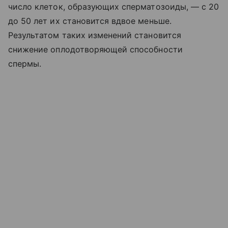
число клеток, образующих сперматозоиды, — с 20
до 50 лет их становится вдвое меньше.
Результатом таких изменений становится
снижение оплодотворяющей способности
спермы.