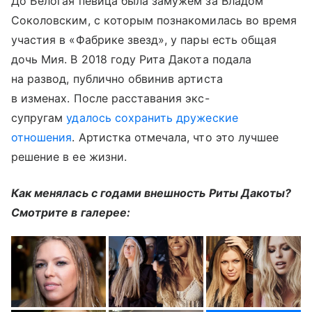
До Белогая певица была замужем за Владом
Соколовским, с которым познакомилась во время
участия в «Фабрике звезд», у пары есть общая
дочь Мия. В 2018 году Рита Дакота подала
на развод, публично обвинив артиста
в изменах. После расставания экс-
супругам
удалось сохранить дружеские
отношения
. Артистка отмечала, что это лучшее
решение в ее жизни.
Как менялась с годами внешность Риты Дакоты?
Смотрите в галерее: