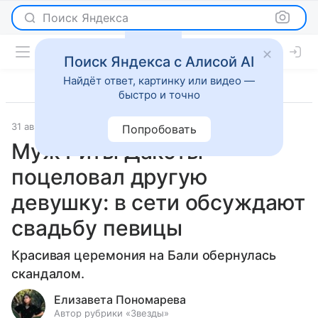
Поиск Яндекса
Поиск Яндекса с Алисой AI
Найдёт ответ, картинку или видео —
быстро и точно
31 августа 2023
Светская жизнь
Попробовать
Муж Риты Дакоты
поцеловал другую
девушку: в сети обсуждают
свадьбу певицы
Красивая церемония на Бали обернулась
скандалом.
Елизавета Пономарева
Автор рубрики «Звезды»