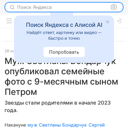
Поиск Яндекса
Поиск Яндекса с Алисой AI
Найдёт ответ, картинку или видео —
быстро и точно
28 ноября 2023
Super.ru
Светская жизнь
Попробовать
Муж Светланы Бондарчук
опубликовал семейные
фото с 9-месячным сыном
Петром
Звезды стали родителями в начале 2023
года.
Накануне
муж Светланы Бондарчук Сергей