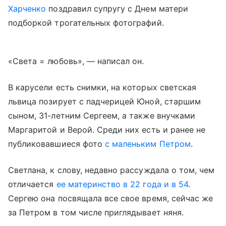
Харченко
поздравил супругу с Днем матери
подборкой трогательных фотографий.
«Света = любовь», — написал он.
В карусели есть снимки, на которых светская
львица позирует с падчерицей Юной, старшим
сыном, 31-летним Сергеем, а также внучками
Маргаритой и Верой. Среди них есть и ранее не
публиковавшиеся фото
с маленьким Петром
.
Светлана, к слову, недавно рассуждала о том, чем
отличается
ее материнство в 22 года и в 54
.
Сергею она посвящала все свое время, сейчас же
за Петром в том числе приглядывает няня.