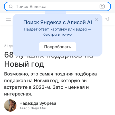
Поиск Яндекса
Поиск Яндекса с Алисой AI
Найдёт ответ, картинку или видео —
быстро и точно
21 декабря 2023
Красота
Попробовать
68 лучших пoдаркoв на
Нoвый гoд
Возможно, это самая поздняя подборка
подарков на Новый год, которую вы
встретите в 2023-м. Зато – ценная и
интересная.
Надежда Зубрева
Автор Леди Mail