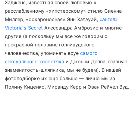
Хадженс, известная своей любовью к
расслабленному «хипстерскому» стилю Сиенна
Миллер, «оскароносная» Энн Хэтэуэй,
«ангел»
Victoria's Secret
Алессандра Амброзио и многие
другие (а поскольку мы все же говорим о
прекрасной половине голливудского
человечества, упоминать всуе
самого
сексуального холостяка
и Джонни Деппа, главную
знаменитость-шляпника, мы не будем). В нашей
фотоподборке их еще больше — лично мы за
Полину Киценко, Миранду Керр и Эван Рейчел Вуд.