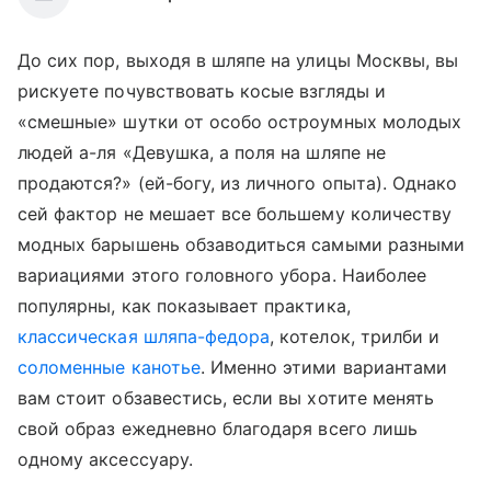
До сих пор, выходя в шляпе на улицы Москвы, вы
рискуете почувствовать косые взгляды и
«смешные» шутки от особо остроумных молодых
людей а-ля «Девушка, а поля на шляпе не
продаются?» (ей-богу, из личного опыта). Однако
сей фактор не мешает все большему количеству
модных барышень обзаводиться самыми разными
вариациями этого головного убора. Наиболее
популярны, как показывает практика,
классическая шляпа-федора
, котелок, трилби и
соломенные канотье
. Именно этими вариантами
вам стоит обзавестись, если вы хотите менять
свой образ ежедневно благодаря всего лишь
одному аксессуару.