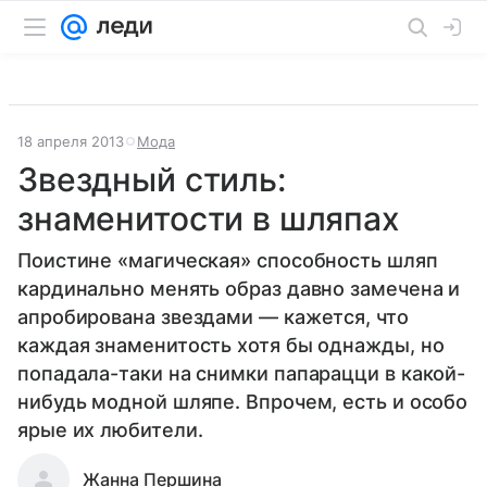
18 апреля 2013
Мода
Звездный стиль:
знаменитости в шляпах
Поистине «магическая» способность шляп
кардинально менять образ давно замечена и
апробирована звездами — кажется, что
каждая знаменитость хотя бы однажды, но
попадала-таки на снимки папарацци в какой-
нибудь модной шляпе. Впрочем, есть и особо
ярые их любители.
Жанна Першина