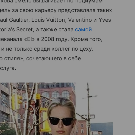
ркова смело вышагивает по подиумам
дель за свою карьеру представляла таких
l Gaultier, Louis Vuitton, Valentino и Yves
oria's Secret, а также стала
самой
еканала «E!» в 2008 году. Кроме того,
и не только среди коллег по цеху.
о стиля», сочетающего в себе
слуга.