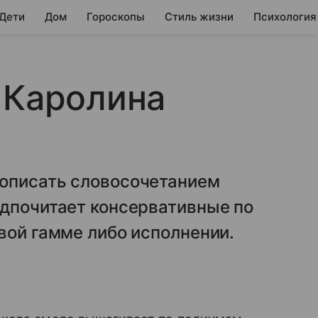
 Дети
Дом
Гороскопы
Стиль жизни
Психология
 Каролина
описать словосочетанием
едпочитает консервативные по
вой гамме либо исполнении.