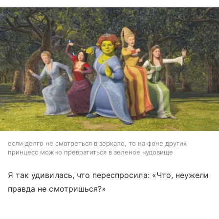
если долго не смотреться в зеркало, то на фоне других
принцесс можно превратиться в зеленое чудовище
Я так удивилась, что переспросила: «Что, неужели
правда не смотришься?»