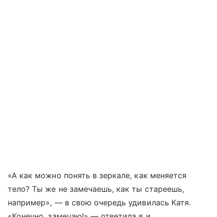
«А как можно понять в зеркале, как меняется
тело? Ты же не замечаешь, как ты стареешь,
например», — в свою очередь удивилась Катя.
«Конечно, замечаю!» — ответила я и