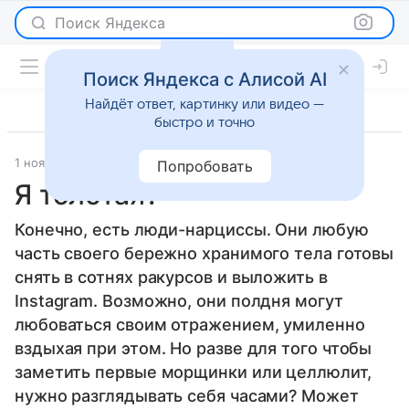
Поиск Яндекса
Поиск Яндекса с Алисой AI
Найдёт ответ, картинку или видео —
быстро и точно
1 ноября 2013
Новости
Попробовать
Я толстая?
Конечно, есть люди-нарциссы. Они любую
часть своего бережно хранимого тела готовы
снять в сотнях ракурсов и выложить в
Instagram. Возможно, они полдня могут
любоваться своим отражением, умиленно
вздыхая при этом. Но разве для того чтобы
заметить первые морщинки или целлюлит,
нужно разглядывать себя часами? Может