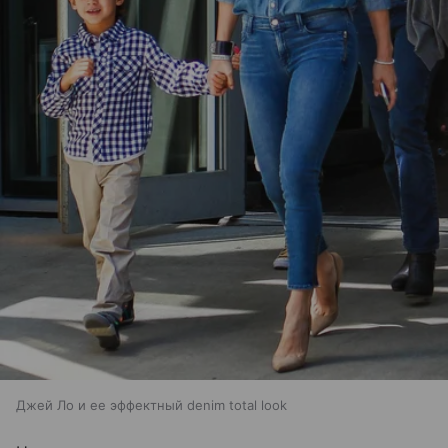
Джей Ло и ее эффектный denim total look