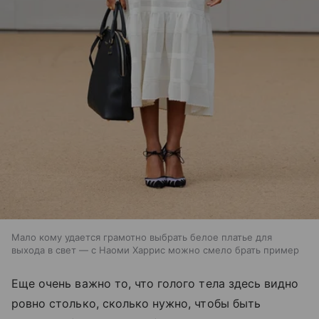
Мало кому удается грамотно выбрать белое платье для
выхода в свет — с Наоми Харрис можно смело брать пример
Еще очень важно то, что голого тела здесь видно
ровно столько, сколько нужно, чтобы быть