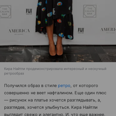
Кира Найтли продемонстрировала интересный и нескучный
ретрообраз
Получился образ в стиле
ретро
, от которого
совершенно не веет нафталином. Еще один плюс
— рисунок на платье хочется разглядывать, а,
разглядев, хочется улыбнуться. Кира Найтли
выглядит свежо и элегантно. И, что еще важнее,