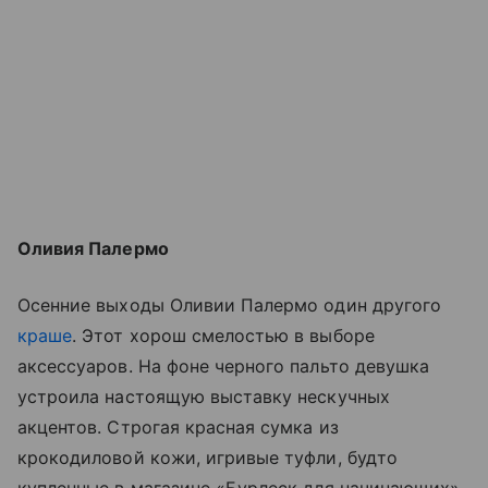
Оливия Палермо
Осенние выходы Оливии Палермо один другого
краше
. Этот хорош смелостью в выборе
аксессуаров. На фоне черного пальто девушка
устроила настоящую выставку нескучных
акцентов. Строгая красная сумка из
крокодиловой кожи, игривые туфли, будто
купленные в магазине «Бурлеск для начинающих»,