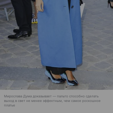
Мирослава Дума доказывает — пальто способно сделать
выход в свет не менее эффектным, чем самое роскошное
платье