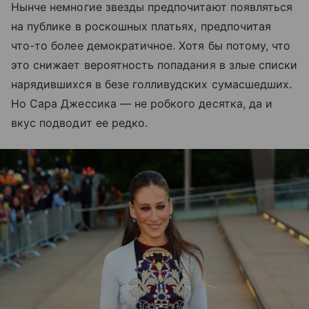
Нынче немногие звезды предпочитают появляться
на публике в роскошных платьях, предпочитая
что-то более демократичное. Хотя бы потому, что
это снижает вероятность попадания в злые списки
нарядившихся в безе голливудских сумасшедших.
Но Сара Джессика — не робкого десятка, да и
вкус подводит ее редко.