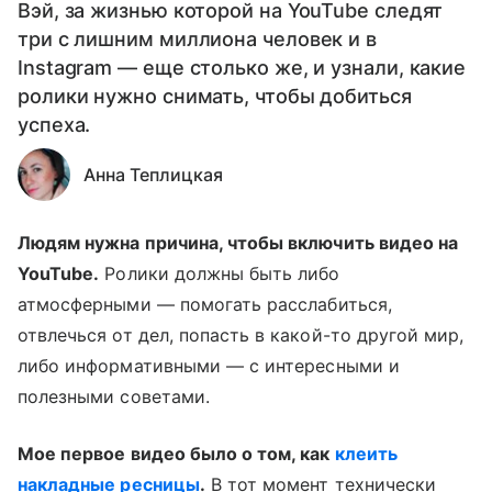
Вэй, за жизнью которой на YouTube следят
три с лишним миллиона человек и в
Instagram — еще столько же, и узнали, какие
ролики нужно снимать, чтобы добиться
успеха.
Анна Теплицкая
Людям нужна причина, чтобы включить видео на
YouTube.
Ролики должны быть либо
атмосферными
—
помогать расслабиться,
отвлечься от дел, попасть в какой-то другой мир,
либо информативными
—
с интересными и
полезными советами.
Мое первое видео было о том, как
клеить
накладные ресницы
.
В тот момент технически