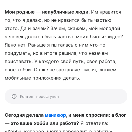
Мои родные
—
непубличные люди.
Им нравится
то, что я делаю, но не нравится быть частью
этого. Да и зачем? Зачем, скажем, мой молодой
человек должен быть частью моих бьюти-видео?
Явно нет. Раньше я пыталась с ним что-то
придумать, но в итоге решила, что незачем
приставать. У каждого свой путь, своя работа,
свое хобби. Он же не заставляет меня, скажем,
мобильные приложения делать.
Контент недоступен
Сегодня делала
маникюр
, и меня спросили: а блог
—
это ваше хобби или работа?
Я ответила:
«Хобби, которое иногда переходит в работу».