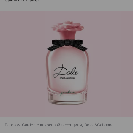
Парфюм Garden с кокосовой эссенцией, Dolce&Gabbana