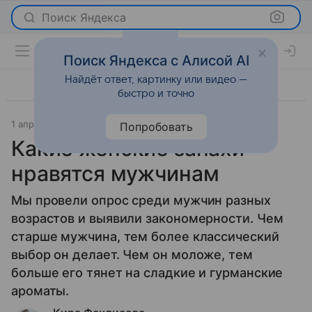
Поиск Яндекса
Поиск Яндекса с Алисой AI
Найдёт ответ, картинку или видео —
быстро и точно
1 апреля 2018
Красота
Попробовать
Какие женские запахи
нравятся мужчинам
Мы провели опрос среди мужчин разных
возрастов и выявили закономерности. Чем
старше мужчина, тем более классический
выбор он делает. Чем он моложе, тем
больше его тянет на сладкие и гурманские
ароматы.