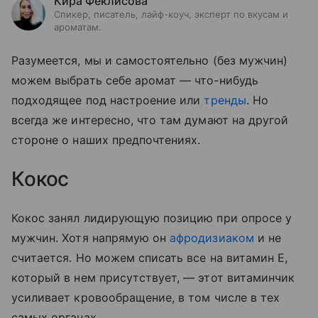
Кира Феклисова
Спикер, писатель, лайф-коуч, эксперт по вкусам и
ароматам.
Разумеется, мы и самостоятельно (без мужчин)
можем выбрать себе аромат — что-нибудь
подходящее под настроение или
тренды
. Но
всегда же интересно, что там думают на другой
стороне о наших предпочтениях.
Кокос
Кокос занял лидирующую позицию при опросе у
мужчин. Хотя напрямую он
афродизиаком
и не
считается. Но можем списать все на витамин Е,
который в нем присутствует, — этот витаминчик
усиливает кровообращение, в том числе в тех
самых органах.