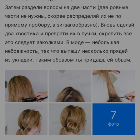
Затем раздели волосы на две части (две ровные
части не нужны, скорее распределяй их не по
прямому пробору, а зигзагообразно). Вновь сделай
два хвостика и преврати их в пучки, скрепить все
это следует заколками. В моде — небольшая
небрежность, так что вытащи несколько прядей
из укладки, таким образом ты придашь ей объем.
7
фото