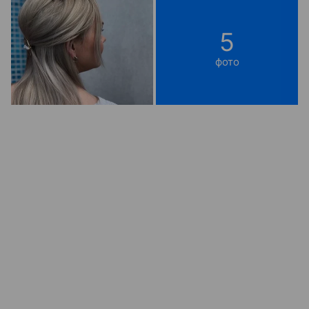
5
фото