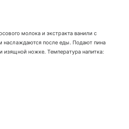
косового молока и экстракта ванили с
им наслаждаются после еды. Подают пина
и изящной ножке. Температура напитка: