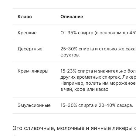
Класс
Описание
Крепкие
От 35% спирта (в основном до 45
Десертные
25-30% спирта и столько же сахар
фруктов.
Крем-ликеры
15-23% спирта и значительно бол
других ароматных спиртах. Ликер
Например, полить им мороженое 
в чай, кофе или какао.
Эмульсионные
15–30% спирта и 20-40% сахара.
Это сливочные, молочные и яичные ликеры 