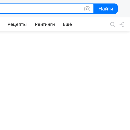
Найти
Найти
Рецепты
Рейтинги
Ещё