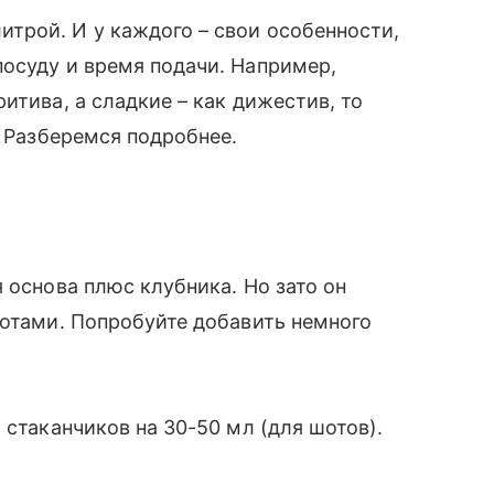
трой. И у каждого – свои особенности,
осуду и время подачи. Например,
итива, а сладкие – как дижестив, то
. Разберемся подробнее.
 основа плюс клубника. Но зато он
нотами. Попробуйте добавить немного
 стаканчиков на 30-50 мл (для шотов).