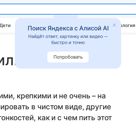
 Дети
Дом
Гороскопы
Стиль жизни
Психология
Поиск Яндекса с Алисой AI
Найдёт ответ, картинку или видео —
быстро и точно
ильно пить
Попробовать
ми, крепкими и не очень – на
ировать в чистом виде, другие
онкостей, как и с чем пить этот