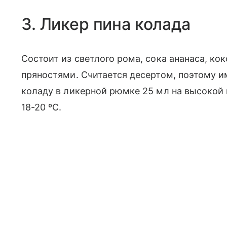
3. Ликер пина колада
Состоит из светлого рома, сока ананаса, ко
пряностями. Считается десертом, поэтому 
коладу в ликерной рюмке 25 мл на высокой 
18-20 ºC.