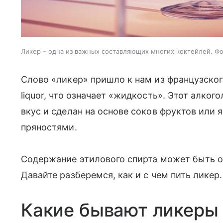
Ликер – одна из важных составляющих многих коктейлей. Фот
Слово «ликер» пришло к нам из французског
liquor, что означает «жидкость». Этот алко
вкус и сделан на основе соков фруктов или 
пряностями.
Содержание этилового спирта может быть от 
Давайте разберемся, как и с чем пить ликер.
Какие бывают ликеры