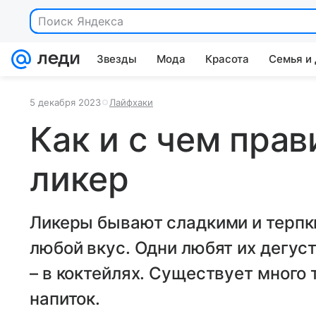
Поиск Яндекса
Звезды
Мода
Красота
Семья и
5 декабря 2023
Лайфхаки
Как и с чем прав
ликер
Ликеры бывают сладкими и терпки
любой вкус. Одни любят их дегуст
– в коктейлях. Существует много т
напиток.