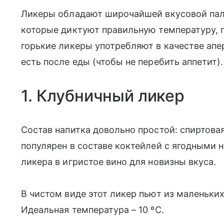
Ликеры обладают широчайшей вкусовой пали
которые диктуют правильную температуру, п
горькие ликеры употребляют в качестве апер
есть после еды (чтобы не перебить аппетит)
1. Клубничный ликер
Состав напитка довольно простой: спиртовая
популярен в составе коктейлей с ягодными 
ликера в игристое вино для новизны вкуса.
В чистом виде этот ликер пьют из маленьких
Идеальная температура – 10 ºC.