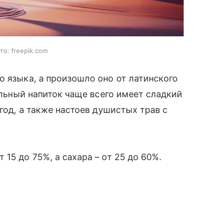
о: freepik.com
о языка, а произошло оно от латинского
гольный напиток чаще всего имеет сладкий
ягод, а также настоев душистых трав с
15 до 75%, а сахара – от 25 до 60%.