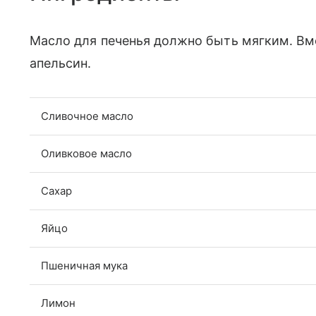
Масло для печенья должно быть мягким. В
апельсин.
Сливочное масло
Оливковое масло
Сахар
Яйцо
Пшеничная мука
Лимон