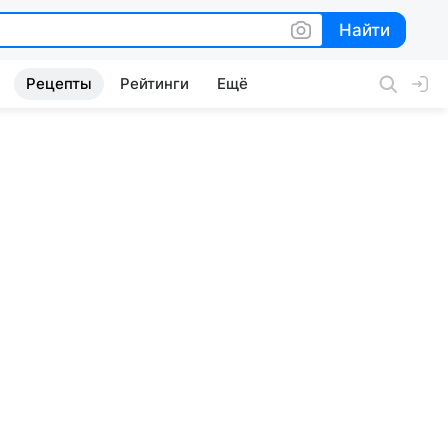
Найти
Найти
Рецепты
Рейтинги
Ещё