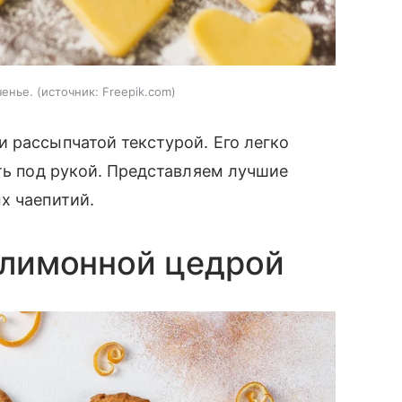
ченье.
источник:
Freepik.com
 рассыпчатой текстурой. Его легко
сть под рукой. Представляем лучшие
х чаепитий.
с лимонной цедрой