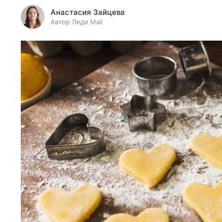
Анастасия Зайцева
Автор Леди Mail