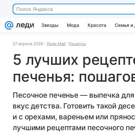
Поиск Яндекса
Звезды
Мода
Красота
Семья и
27 апреля 2026
Леди Mail
Рецепты
5 лучших рецепт
печенья: пошаго
Песочное печенье — выпечка для 
вкус детства. Готовить такой десе
и с орехами, вареньем или пряно
лучшими рецептами песочного пе