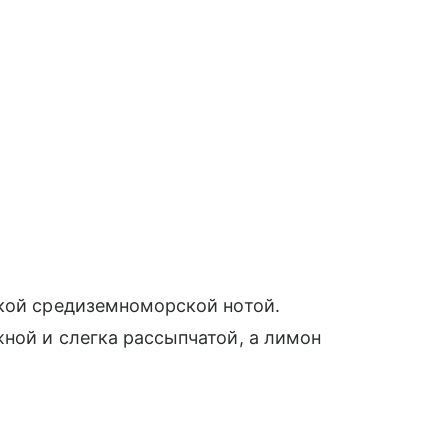
гкой средиземноморской нотой.
ной и слегка рассыпчатой, а лимон