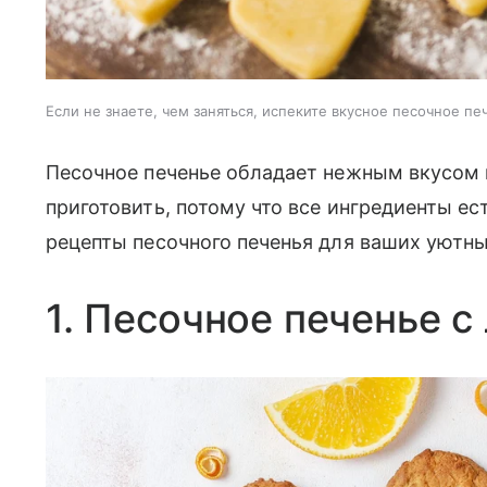
Если не знаете, чем заняться, испеките вкусное песочное пе
Песочное печенье обладает нежным вкусом и
приготовить, потому что все ингредиенты е
рецепты песочного печенья для ваших уютны
1. Песочное печенье 