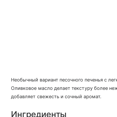
Необычный вариант песочного печенья с ле
Оливковое масло делает текстуру более неж
добавляет свежесть и сочный аромат.
Ингредиенты