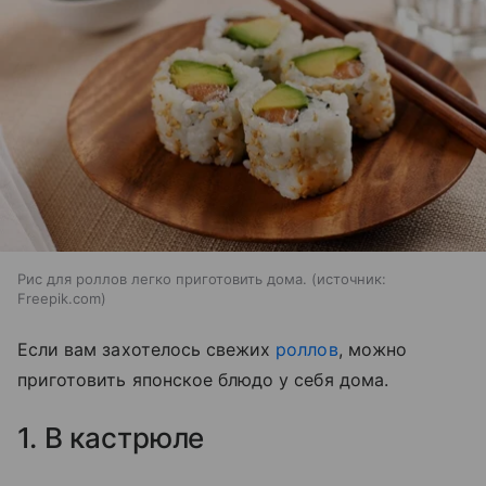
Рис для роллов легко приготовить дома.
источник:
Freepik.com
Если вам захотелось свежих
роллов
, можно
приготовить японское блюдо у себя дома.
1. В кастрюле