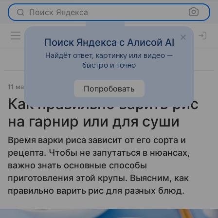
Поиск Яндекса
Поиск Яндекса с Алисой AI
Найдёт ответ, картинку или видео —
быстро и точно
11 марта 2024
Лайфхаки
Попробовать
Как правильно варить рис
на гарнир или для суши
Время варки риса зависит от его сорта и
рецепта. Чтобы не запутаться в нюансах,
важно знать основные способы
приготовления этой крупы. Выясним, как
правильно варить рис для разных блюд.