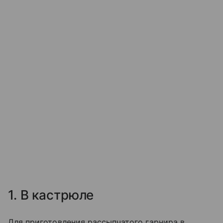
1. В кастрюле
Для приготовления рассыпчатого гарнира в