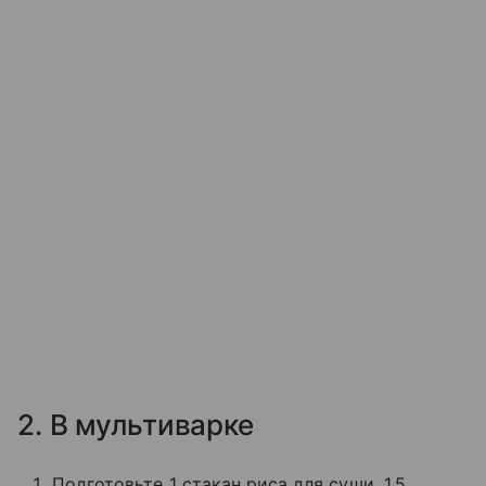
2. В мультиварке
Подготовьте 1 стакан риса для суши, 1,5