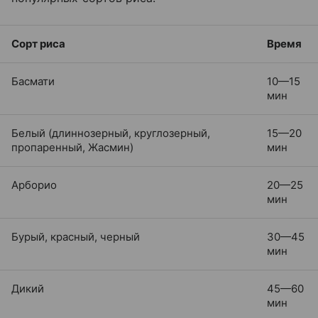
Сорт риса
Время
Басмати
10—15
мин
Белый (длиннозерный, круглозерный,
15—20
пропаренный, Жасмин)
мин
Арборио
20—25
мин
Бурый, красный, черный
30—45
мин
Дикий
45—60
мин