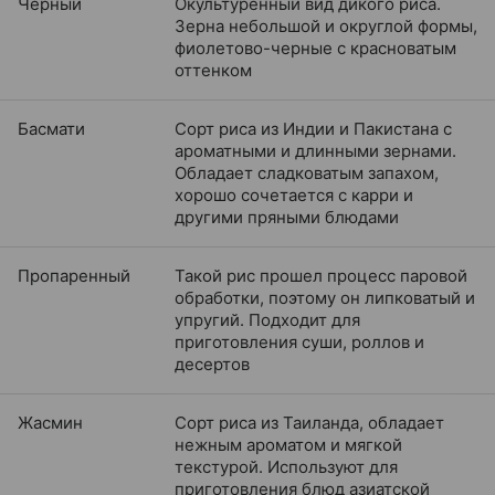
Черный
Окультуренный вид дикого риса.
Зерна небольшой и округлой формы,
фиолетово-черные с красноватым
оттенком
Басмати
Сорт риса из Индии и Пакистана с
ароматными и длинными зернами.
Обладает сладковатым запахом,
хорошо сочетается с карри и
другими пряными блюдами
Пропаренный
Такой рис прошел процесс паровой
обработки, поэтому он липковатый и
упругий. Подходит для
приготовления суши, роллов и
десертов
Жасмин
Сорт риса из Таиланда, обладает
нежным ароматом и мягкой
текстурой. Используют для
приготовления блюд азиатской