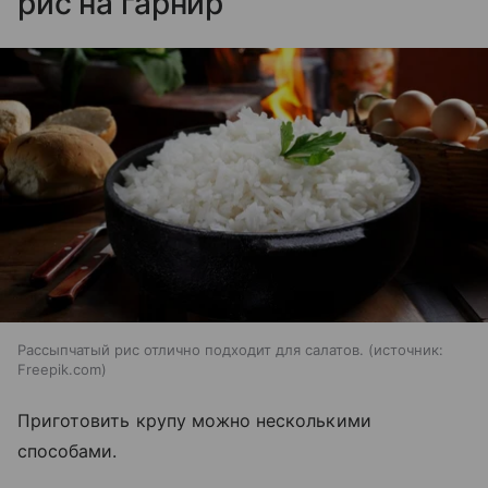
рис на гарнир
Рассыпчатый рис отлично подходит для салатов.
источник:
Freepik.com
Приготовить крупу можно несколькими
способами.