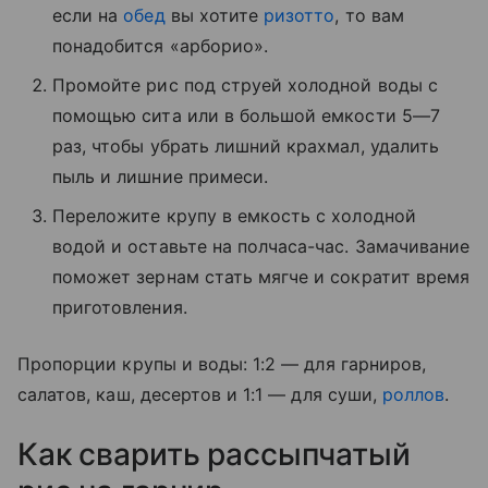
если на
обед
вы хотите
ризотто
, то вам
понадобится «арборио».
Промойте рис под струей холодной воды с
помощью сита или в большой емкости 5—7
раз, чтобы убрать лишний крахмал, удалить
пыль и лишние примеси.
Переложите крупу в емкость с холодной
водой и оставьте на полчаса-час. Замачивание
поможет зернам стать мягче и сократит время
приготовления.
Пропорции крупы и воды: 1:2 — для гарниров,
салатов, каш, десертов и 1:1 — для суши,
роллов
.
Как сварить рассыпчатый