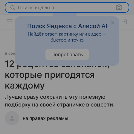
Поиск Яндекса
Поиск Яндекса с Алисой AI
Найдёт ответ, картинку или видео —
быстро и точно
9 сентября 2015
Новости
Попробовать
12 рецептов запеканок,
которые пригодятся
каждому
Лучше сразу сохранить эту полезную
подборку на своей страничке в соцсети.
на правах рекламы