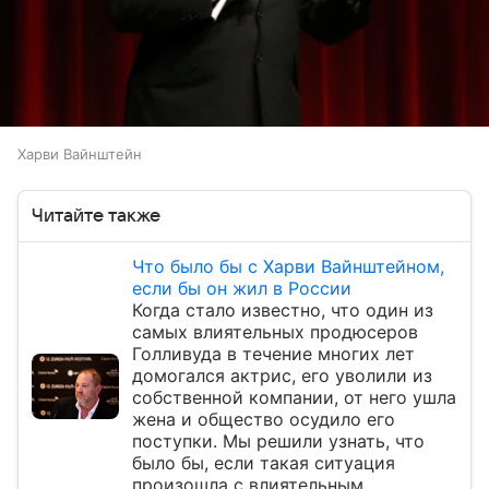
Харви Вайнштейн
Читайте также
Что было бы с Харви Вайнштейном,
если бы он жил в России
Когда стало известно, что один из
самых влиятельных продюсеров
Голливуда в течение многих лет
домогался актрис, его уволили из
собственной компании, от него ушла
жена и общество осудило его
поступки. Мы решили узнать, что
было бы, если такая ситуация
произошла с влиятельным