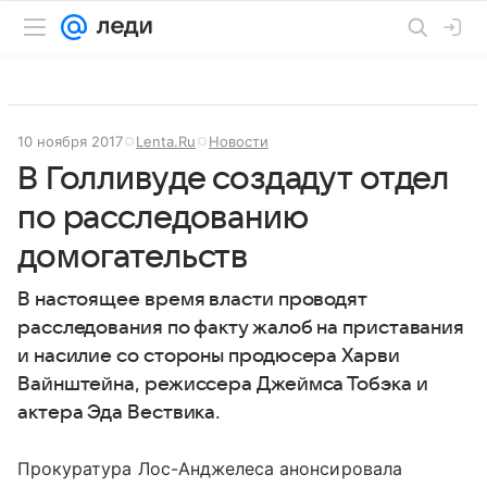
10 ноября 2017
Lenta.Ru
Новости
В Голливуде создадут отдел
по расследованию
домогательств
В настоящее время власти проводят
расследования по факту жалоб на приставания
и насилие со стороны продюсера Харви
Вайнштейна, режиссера Джеймса Тобэка и
актера Эда Вествика.
Прокуратура Лос-Анджелеса анонсировала