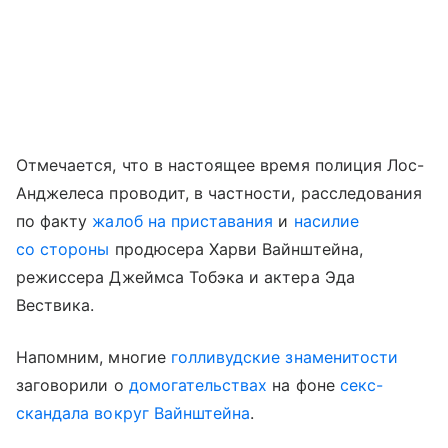
Отмечается, что в настоящее время полиция Лос-
Анджелеса проводит, в частности, расследования
по факту
жалоб на приставания
и
насилие
со стороны
продюсера Харви Вайнштейна,
режиссера Джеймса Тобэка и актера Эда
Вествика.
Напомним, многие
голливудские знаменитости
заговорили о
домогательствах
на фоне
секс-
скандала вокруг Вайнштейна
.