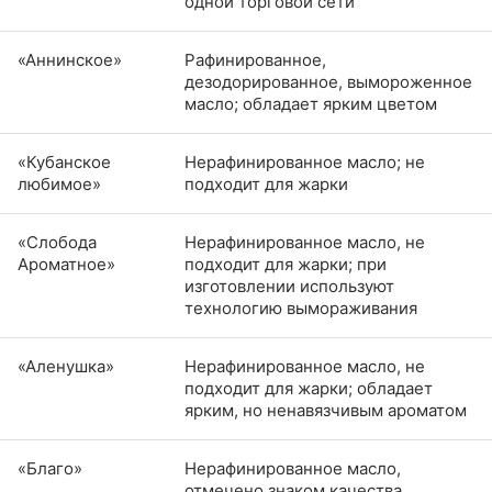
одной торговой сети
«Аннинское»
Рафинированное,
дезодорированное, вымороженное
масло; обладает ярким цветом
«Кубанское
Нерафинированное масло; не
любимое»
подходит для жарки
«Слобода
Нерафинированное масло, не
Ароматное»
подходит для жарки; при
изготовлении используют
технологию вымораживания
«Аленушка»
Нерафинированное масло, не
подходит для жарки; обладает
ярким, но ненавязчивым ароматом
«Благо»
Нерафинированное масло,
отмечено знаком качества