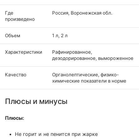
Где
Россия, Воронежская обл.
произведено
Объем
1 л, 2 л
Характеристики
Рафинированное,
дезодорированное, вымороженное
Качество
Органолептические, физико-
химические показатели в норме
Плюсы и минусы
Плюсы:
Не горит и не пенится при жарке