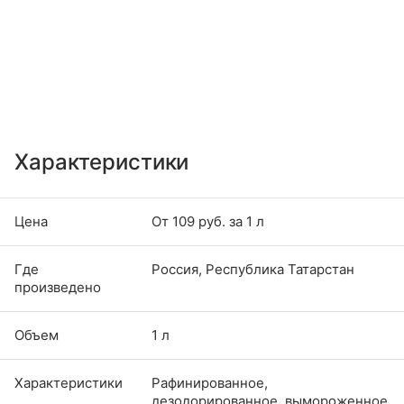
Характеристики
Цена
От 109 руб. за 1 л
Где
Россия, Республика Татарстан
произведено
Объем
1 л
Характеристики
Рафинированное,
дезодорированное, вымороженное