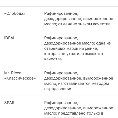
«Слобода»
Рафинированное,
дезодорированное, вымороженное
масло; отмечено знаком качества
IDEAL
Рафинированное,
дезодорированное масло; одна из
старейших марок на рынке,
которая не утратила высокого
качества
Mr. Ricco
Рафинированное,
«Классическое»
дезодорированное, вымороженное
масло; изготавливается методом
сыродавления
SPAR
Рафинированное,
дезодорированное, вымороженное
масло; представлено только в