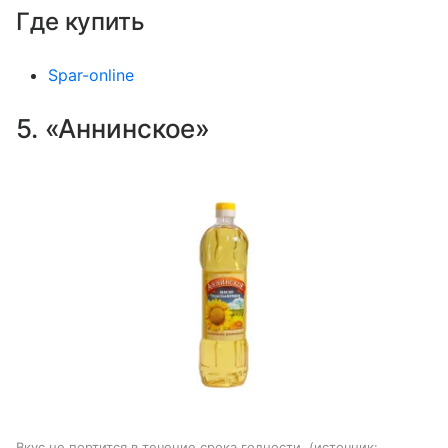
Где купить
Spar-online
5. «Аннинское»
Вкус не портится в течение срока годности.
источник: