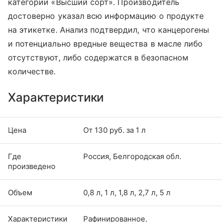
категории «Высший сорт». Производитель
достоверно указал всю информацию о продукте
на этикетке. Анализ подтвердил, что канцерогены
и потенциально вредные вещества в масле либо
отсутствуют, либо содержатся в безопасном
количестве.
Характеристики
Цена
От 130 руб. за 1 л
Где
Россия, Белгородская обл.
произведено
Объем
0,8 л, 1 л, 1,8 л, 2,7 л, 5 л
Характеристики
Рафинированное,