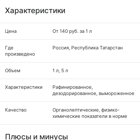
Характеристики
Цена
От 140 руб. за 1 л
Где
Россия, Республика Татарстан
произведено
Объем
1 л, 5 л
Характеристики
Рафинированное,
дезодорированное, вымороженное
Качество
Органолептические, физико-
химические показатели в норме
Плюсы и минусы