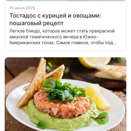
15 июня 2026
Тостадос с курицей и овощами:
пошаговый рецепт
Легкое блюдо, которое может стать прекрасной
закуской тематического вечера в Южно-
Американских тонах. Самое главное, чтобы под
рукой была отварная курица и тортильи. Тостадас
(tostadas) – популярная мексиканская