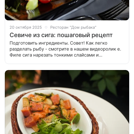
20 октября 2025
Ресторан "Дом рыбака"
Севиче из сига: пошаговый рецепт
Подготовить ингредиенты. Совет! Как легко
разделать рыбу - смотрите в нашем видеоролик е.
Филе сига нарезать тонкими слайсами и
замариновать в соке лайма с морской солью на 15
минут. Разрезать перец чили, очистить