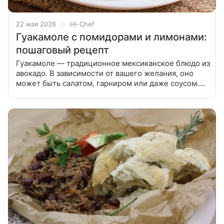
22 мая 2026
Hi-Chef
Гуакамоле с помидорами и лимонами:
пошаговый рецепт
Гуакамоле — традиционное мексиканское блюдо из
авокадо. В зависимости от вашего желания, оно
может быть салатом, гарниром или даже соусом.
Гуакамоле — традиционное мексиканское блюдо из
авокадо. В зависимости