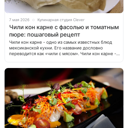
7 мая 2026
Кулинарная студия Clever
Чили кон карне с фасолью и томатным
пюре: пошаговый рецепт
Чили кон карне - одно из самых известных блюд
мексиканской кухни. Его название дословно
переводится как «чили с мясом». Чили кон карне -
одно из самых известных блюд мексиканской кухни.
Его название дословно