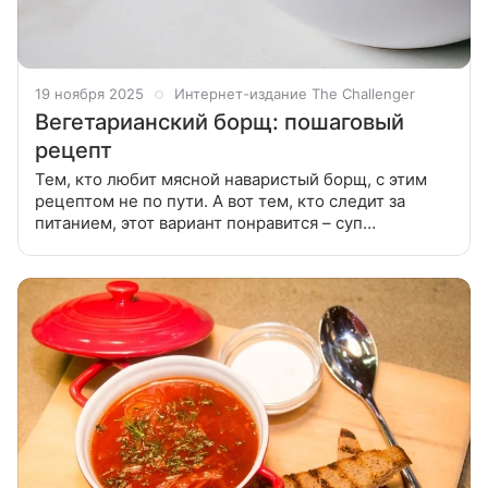
19 ноября 2025
Интернет-издание The Challenger
Вегетарианский борщ: пошаговый
рецепт
Тем, кто любит мясной наваристый борщ, с этим
рецептом не по пути. А вот тем, кто следит за
питанием, этот вариант понравится – суп
получается по-настоящему полезным! Самый
простой и быстрый рецепт борща, который только
можно представить. Борщ получается п