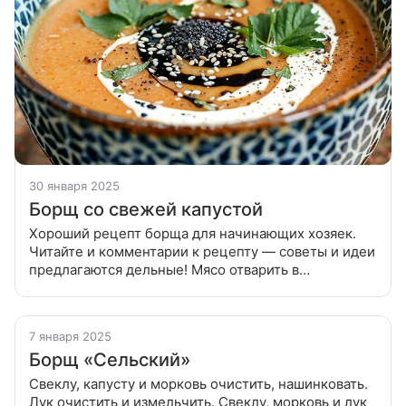
30 января 2025
Борщ со свежей капустой
Хороший рецепт борща для начинающих хозяек.
Читайте и комментарии к рецепту — советы и идеи
предлагаются дельные! Мясо отварить в
подсоленной воде (30—40 минут после закипания).
Затем добавить в бульон нашинкованную
7 января 2025
Борщ «Сельский»
Свеклу, капусту и морковь очистить, нашинковать.
Лук очистить и измельчить. Свеклу, морковь и лук