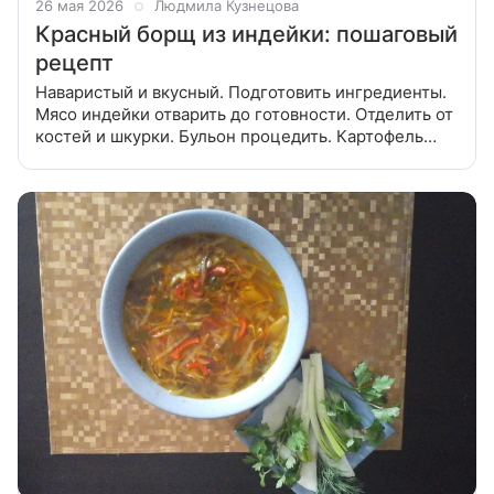
26 мая 2026
Людмила Кузнецова
Красный борщ из индейки: пошаговый
рецепт
Наваристый и вкусный. Подготовить ингредиенты.
Мясо индейки отварить до готовности. Отделить от
костей и шкурки. Бульон процедить. Картофель
нарезать кубиками. Капусту нашинковать и
положить вместе с картошкой