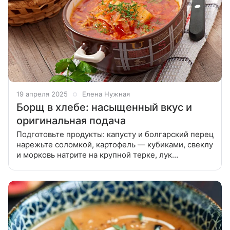
19 апреля 2025
Елена Нужная
Борщ в хлебе: насыщенный вкус и
оригинальная подача
Подготовьте продукты: капусту и болгарский перец
нарежьте соломкой, картофель — кубиками, свеклу
и морковь натрите на крупной терке, лук
измельчите. Кастрюлю поставьте на огонь и
нагрейте. Налейте растительное масло