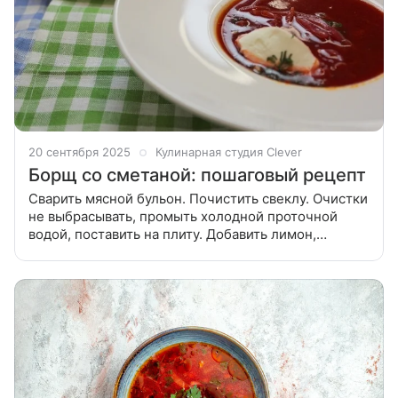
20 сентября 2025
Кулинарная студия Clever
Борщ со сметаной: пошаговый рецепт
Сварить мясной бульон. Почистить свеклу. Очистки
не выбрасывать, промыть холодной проточной
водой, поставить на плиту. Добавить лимон,
лавровый лист, зелень, посолить, добавить перец...
Сварить мясной бульон. Почистить свеклу. Очистки
не выбрасывать, промы