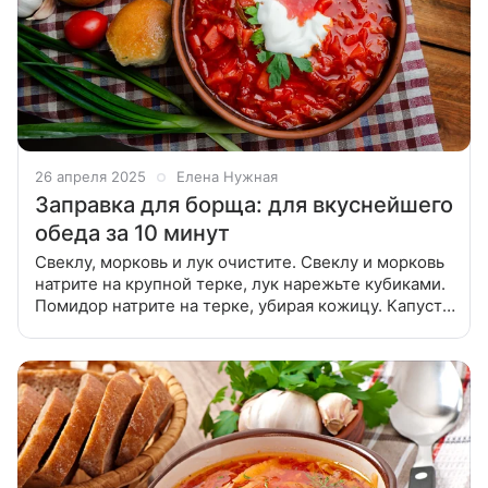
26 апреля 2025
Елена Нужная
Заправка для борща: для вкуснейшего
обеда за 10 минут
Свеклу, морковь и лук очистите. Свеклу и морковь
натрите на крупной терке, лук нарежьте кубиками.
Помидор натрите на терке, убирая кожицу. Капусту
нашинкуйте. Все овощи переложите в одну посуду,
добавьте масло,