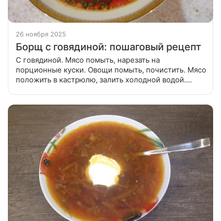
26 ноября 2025
Борщ с говядиной: пошаговый рецепт
С говядиной. Мясо помыть, нарезать на
порционные куски. Овощи помыть, почистить. Мясо
положить в кастрюлю, залить холодной водой.
Довести до кипения. Получившейся бульон слить,
залить свежую холодную воду. Варить мясо 1 час.