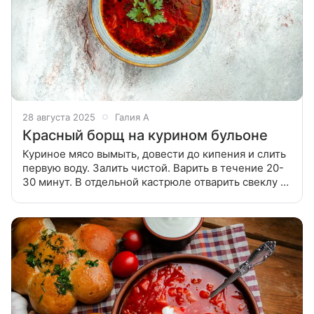
28 августа 2025
Галия А
Красный борщ на курином бульоне
Куриное мясо вымыть, довести до кипения и слить
первую воду. Залить чистой. Варить в течение 20-
30 минут. В отдельной кастрюле отварить свеклу до
готовности. Свёклу очистить от кожуры, промыть в
холодной воде. Нарезать на кубики.