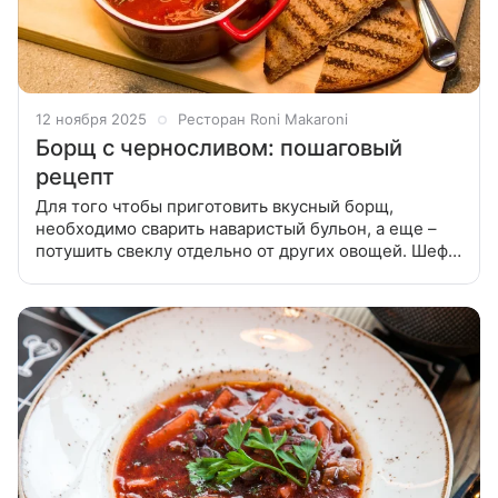
12 ноября 2025
Ресторан Roni Makaroni
Борщ с черносливом: пошаговый
рецепт
Для того чтобы приготовить вкусный борщ,
необходимо сварить наваристый бульон, а еще –
потушить свеклу отдельно от других овощей. Шеф-
повар ресторана Roni Macaroni Игорь Вавилин
советует также добавить в борщ чернослив