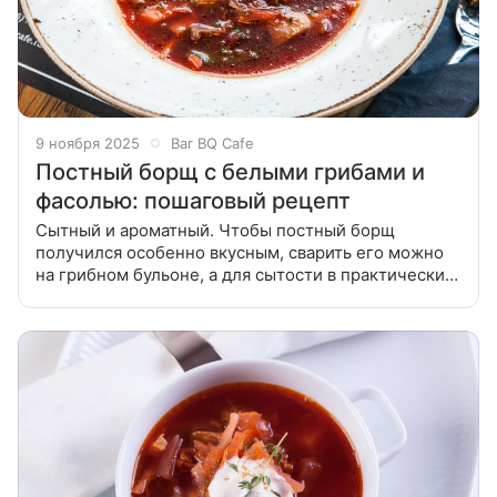
9 ноября 2025
Bar BQ Cafе
Постный борщ с белыми грибами и
фасолью: пошаговый рецепт
Сытный и ароматный. Чтобы постный борщ
получился особенно вкусным, сварить его можно
на грибном бульоне, а для сытости в практически
готовый суп добавить отваренную заранее красную
фасоль. Подготовить ингредиенты.