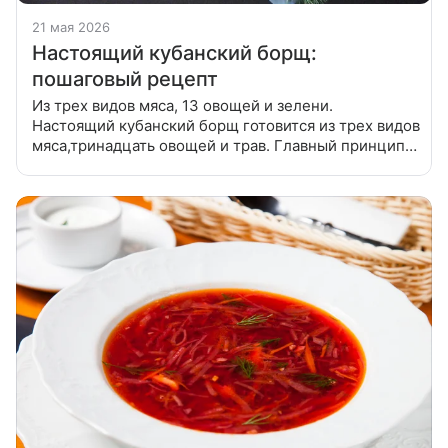
21 мая 2026
Настоящий кубанский борщ:
пошаговый рецепт
Из трех видов мяса, 13 овощей и зелени.
Настоящий кубанский борщ готовится из трех видов
мяса,тринадцать овощей и трав. Главный принцип –
каждый последующий ингредиент кладется только
после закипания предыдущего.