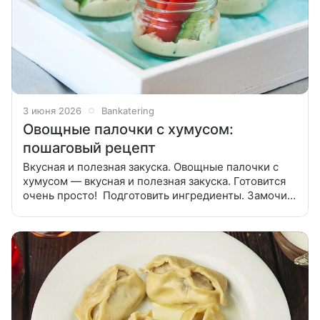
3 июня 2026
Bankatering
Овощные палочки с хумусом:
пошаговый рецепт
Вкусная и полезная закуска. Овощные палочки с
хумусом — вкусная и полезная закуска. Готовится
очень просто! Подготовить ингредиенты. Замочить
нут в воде на ночь, затем промыть, залить холодной
водой. Варить