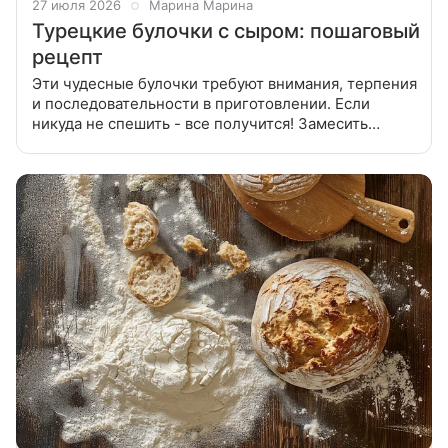
27 июля 2026
Марина Марина
Турецкие булочки с сыром: пошаговый
рецепт
Эти чудесные булочки требуют внимания, терпения
и последовательности в приготовлении. Если
никуда не спешить - все получится! Замесить
дрожжевое тесто. В теплом молоке растворить
дрожжи. Добавить соль и сахар,