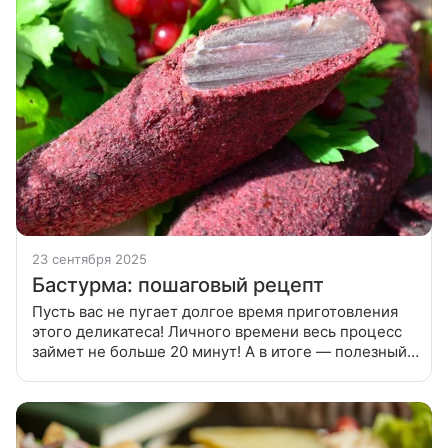
23 сентября 2025
Бастурма: пошаговый рецепт
Пусть вас не пугает долгое время приготовления
этого деликатеса! Личного времени весь процесс
займет не больше 20 минут! А в итоге — полезный и
вкусный продукт, который сделает комплимент
любой хозяйке (или хозяину)!