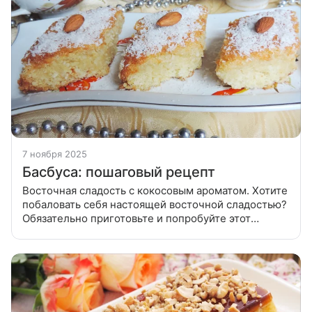
7 ноября 2025
Басбуса: пошаговый рецепт
Восточная сладость с кокосовым ароматом. Хотите
побаловать себя настоящей восточной сладостью?
Обязательно приготовьте и попробуйте этот
волшебный и ароматный пирог. Вы влюбитесь в
него с первого кусочка! Басбуса