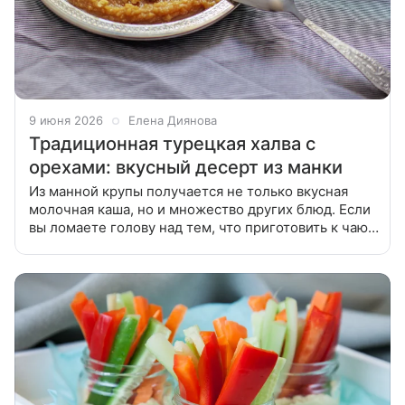
9 июня 2026
Елена Диянова
Традиционная турецкая халва с
орехами: вкусный десерт из манки
Из манной крупы получается не только вкусная
молочная каша, но и множество других блюд. Если
вы ломаете голову над тем, что приготовить к чаю
или кофе, воспользуйтесь нашим рецептом. Такая
халва с орехами