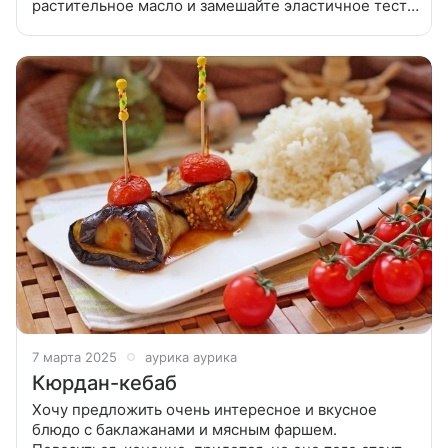
растительное масло и замешайте эластичное тесто.
Накройте пищевой пленкой и оставьте в теплом
месте на 1 час. Для начинки с
7 марта 2025
аурика аурика
Кюрдан-кебаб
Хочу предложить очень интересное и вкусное
блюдо с баклажанами и мясным фаршем.