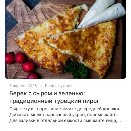
5 апреля 2025
Елена Нужная
Берек с сыром и зеленью:
традиционный турецкий пирог
Сыр фету и творог измельчите до средней крошки.
Добавьте мелко нарезанный укроп, перемешайте.
Для заливки в отдельной емкости смешайте яйца,
молоко, растительное масло и соль. Добавьте