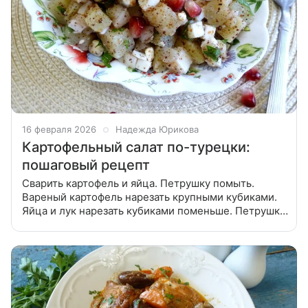
16 февраля 2026
Надежда Юрикова
Картофельный салат по-турецки:
пошаговый рецепт
Сварить картофель и яйца. Петрушку помыть.
Вареный картофель нарезать крупными кубиками.
Яйца и лук нарезать кубиками поменьше. Петрушку
мелко нарезать и добавить в салат. Заправить салат
растительным маслом, посыпать солью, красным
перцем и сумахом. Дать