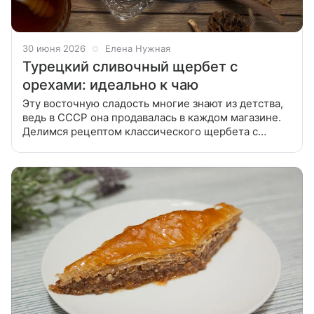
30 июня 2026
Елена Нужная
Турецкий сливочный щербет с
орехами: идеально к чаю
Эту восточную сладость многие знают из детства,
ведь в СССР она продавалась в каждом магазине.
Делимся рецептом классического щербета с
орехами. 1. Орехи (любые — выбирайте на ваш вкус)
предварительно