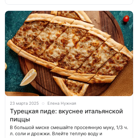
стаканам. Украсьте листочками мяты и подавайте
охлажденным. Приятного аппетита
23 марта 2025
Елена Нужная
Турецкая пиде: вкуснее итальянской
пиццы
В большой миске смешайте просеянную муку, 1/3 ч.
л. соли и дрожжи. Влейте теплую воду и