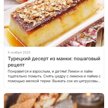
6 ноября 2025
Турецкий десерт из манки: пошаговый
рецепт
Понравится и взрослым, и детям! Лимон и лайм
тщательно помыть. Снять цедру с лимона и лайма с
помощью мелкой терки. Выжать сок из цитрусовых.
Соединить яйца и сахар, перемешать. Добавить
манную крупу и снова