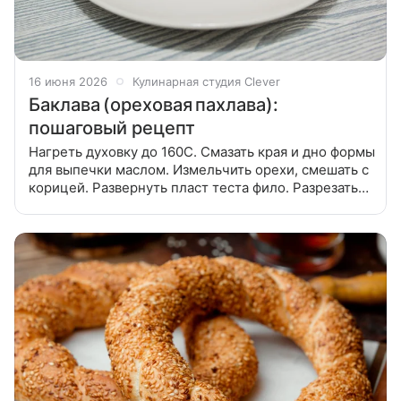
16 июня 2026
Кулинарная студия Clever
Баклава (ореховая пахлава):
пошаговый рецепт
Нагреть духовку до 160С. Смазать края и дно формы
для выпечки маслом. Измельчить орехи, смешать с
корицей. Развернуть пласт теста фило. Разрезать
его при необходимости на более мелкие части,
которые легко войдут