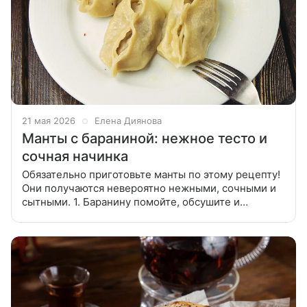
21 мая 2026
Елена Диянова
Манты с бараниной: нежное тесто и
сочная начинка
Обязательно приготовьте манты по этому рецепту!
Они получаются невероятно нежными, сочными и
сытными. 1. Баранину помойте, обсушите и
нарежьте мелкими кубиками — примерно 1х1 см.
Аналогично нарежьте курдюк и