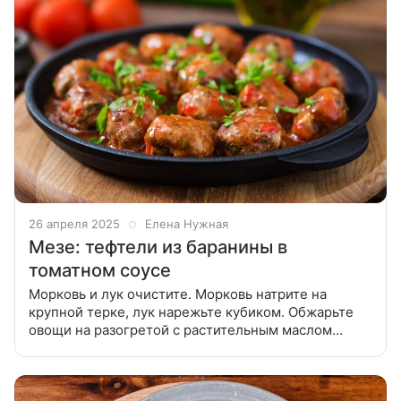
26 апреля 2025
Елена Нужная
Мезе: тефтели из баранины в
томатном соусе
Морковь и лук очистите. Морковь натрите на
крупной терке, лук нарежьте кубиком. Обжарьте
овощи на разогретой с растительным маслом
сковороде до золотистого цвета. Рис хорошо
промойте несколько раз до прозрачной