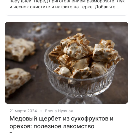
пару дней. Перед приготовлением разморозьте. Лук
и чеснок очистите и натрите на терке. Добавьте
пасту из перца, красный жгучий перец, фарш и
хорошо вымесите. Лучше использовать
21 марта 2024
Елена Нужная
Медовый щербет из сухофруктов и
орехов: полезное лакомство