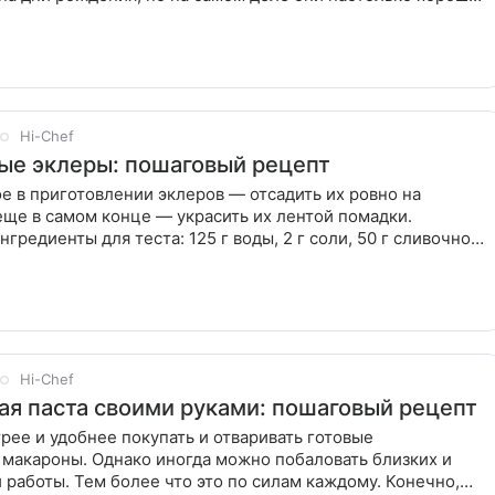
Hi-Chef
е эклеры: пошаговый рецепт
 в приготовлении эклеров — отсадить их ровно на
еще в самом конце — украсить их лентой помадки.
нгредиенты для теста: 125 г воды, 2 г соли, 50 г сливочного
Hi-Chef
ая паста своими руками: пошаговый рецепт
рее и удобнее покупать и отваривать готовые
 макароны. Однако иногда можно побаловать близких и
 работы. Тем более что это по силам каждому. Конечно,