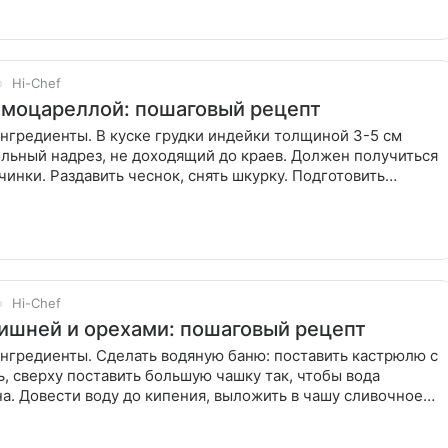
Hi-Chef
 моцареллой: пошаговый рецепт
нгредиенты. В куске грудки индейки толщиной 3-5 см
льный надрез, не доходящий до краев. Должен получиться
чинки. Раздавить чеснок, снять шкурку. Подготовить
 В
Hi-Chef
вишней и орехами: пошаговый рецепт
нгредиенты. Сделать водяную баню: поставить кастрюлю с
ь, сверху поставить большую чашку так, чтобы вода
на. Довести воду до кипения, выложить в чашу сливочное
анное