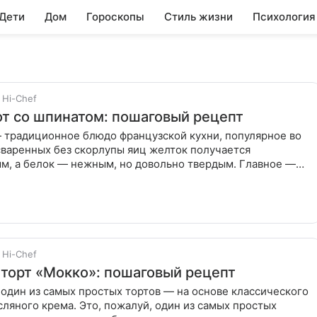
 Дети
Дом
Гороскопы
Стиль жизни
Психология
Hi-Chef
т со шпинатом: пошаговый рецепт
 традиционное блюдо французской кухни, популярное во
сваренных без скорлупы яиц желток получается
м, а белок — нежным, но довольно твердым. Главное —
 свежие яйца
Hi-Chef
торт «Мокко»: пошаговый рецепт
 один из самых простых тортов — на основе классического
сляного крема. Это, пожалуй, один из самых простых