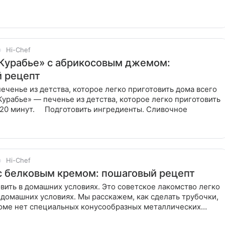
Hi-Chef
Курабье» с абрикосовым джемом:
 рецепт
еченье из детства, которое легко приготовить дома всего
«Курабье» — печенье из детства, которое легко приготовить
а 20 минут. Подготовить ингредиенты. Сливочное
Hi-Chef
с белковым кремом: пошаговый рецепт
вить в домашних условиях. Это советское лакомство легко
 домашних условиях. Мы расскажем, как сделать трубочки,
доме нет специальных конусообразных металлических