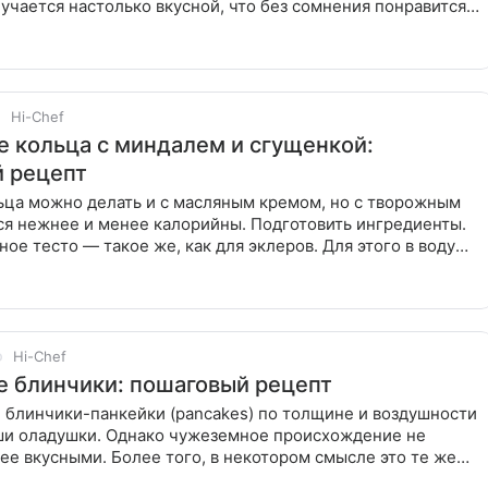
учается настолько вкусной, что без сомнения понравится
Hi-Chef
 кольца с миндалем и сгущенкой:
 рецепт
ьца можно делать и с масляным кремом, но с творожным
ся нежнее и менее калорийны. Подготовить ингредиенты.
ное тесто — такое же, как для эклеров. Для этого в воду
Hi-Chef
 блинчики: пошаговый рецепт
 блинчики-панкейки (pancakes) по толщине и воздушности
ши оладушки. Однако чужеземное происхождение не
ее вкусными. Более того, в некотором смысле это те же
еком,