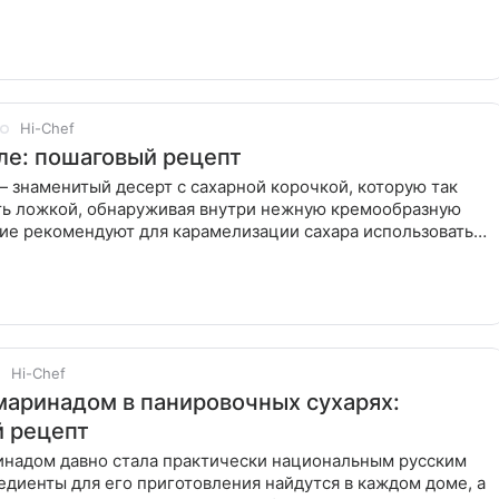
обнее
Hi-Chef
е: пошаговый рецепт
 знаменитый десерт с сахарной корочкой, которую так
ть ложкой, обнаруживая внутри нежную кремообразную
гие рекомендуют для карамелизации сахара использовать
 духовки,
Hi-Chef
маринадом в панировочных сухарях:
 рецепт
инадом давно стала практически национальным русским
диенты для его приготовления найдутся в каждом доме, а